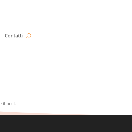
Contatti
 il post.