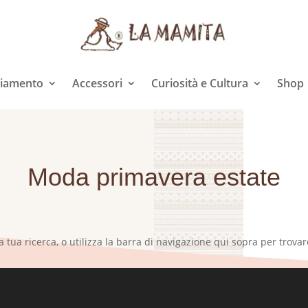
liamento
Accessori
Curiosità e Cultura
Shop
Moda primavera estate
a tua ricerca, o utilizza la barra di navigazione qui sopra per trovare