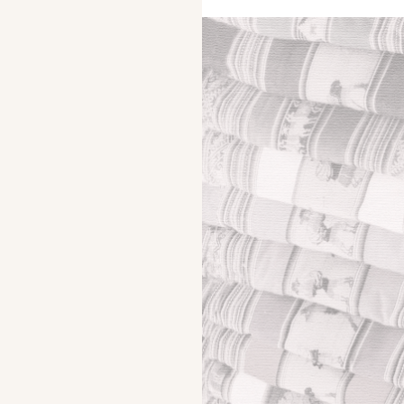
Leggere libri online è ancora una volta possibile. Oggi
esce il secondo capitolo di Un Quarto di Luna, un libro
fantasy che incuriosisce.
Scopri i libri da leggere online messi a disposizione da