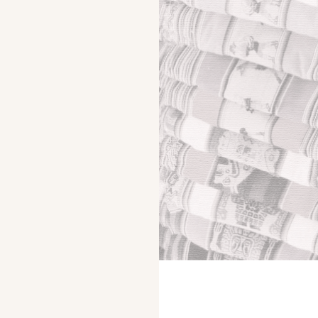
Racconti fantasy online, la storia continua! Oggi per
voi il terzo capitolo del nostro libro: Un Quarto di
Luna! Ancora una volta le …