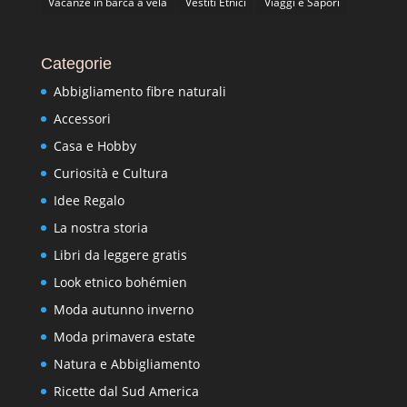
Vacanze in barca a vela
Vestiti Etnici
Viaggi e Sapori
Categorie
Abbigliamento fibre naturali
Accessori
Casa e Hobby
Curiosità e Cultura
Idee Regalo
La nostra storia
Libri da leggere gratis
Look etnico bohémien
Moda autunno inverno
Moda primavera estate
Natura e Abbigliamento
Ricette dal Sud America