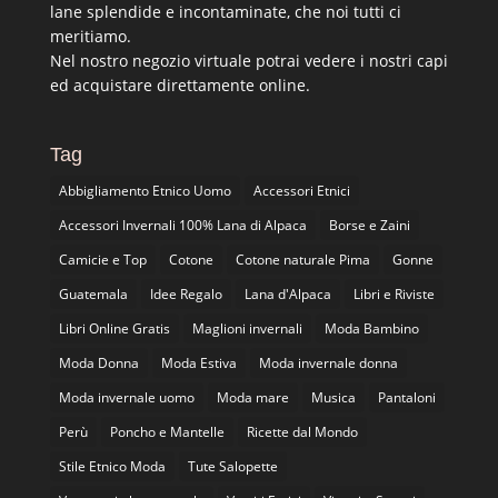
lane splendide e incontaminate, che noi tutti ci
meritiamo.
Nel nostro negozio virtuale potrai vedere i nostri capi
ed acquistare direttamente online.
Tag
Abbigliamento Etnico Uomo
Accessori Etnici
Accessori Invernali 100% Lana di Alpaca
Borse e Zaini
Camicie e Top
Cotone
Cotone naturale Pima
Gonne
Guatemala
Idee Regalo
Lana d'Alpaca
Libri e Riviste
Libri Online Gratis
Maglioni invernali
Moda Bambino
Moda Donna
Moda Estiva
Moda invernale donna
Moda invernale uomo
Moda mare
Musica
Pantaloni
Perù
Poncho e Mantelle
Ricette dal Mondo
Stile Etnico Moda
Tute Salopette