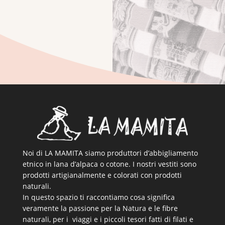
La Mamita. Libri inediti a pubblicazioni periodiche.
Lasciati coinvolgere …
Noi di LA MAMITA siamo produttori d’abbigliamento
etnico in lana d’alpaca o cotone. I nostri vestiti sono
prodotti artigianalmente e colorati con prodotti
naturali.
In questo spazio ti raccontiamo cosa significa
veramente la passione per la Natura e le fibre
naturali, per i viaggi e i piccoli tesori fatti di filati e