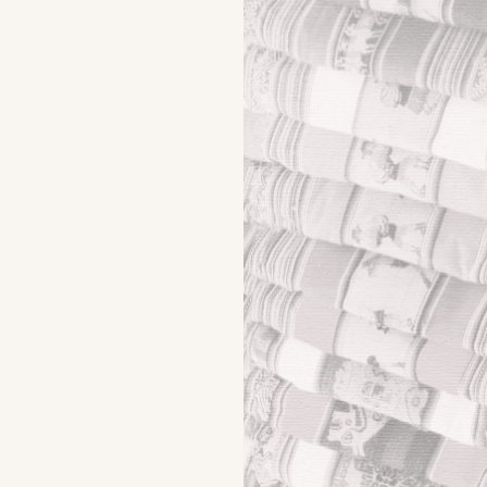
Romanzo fantasy – Un quarto di Luna”: Forse è
meglio che io vada. disse con tono di voce sufficiente
a sovrastare il rumore della bufera…