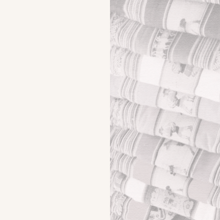
Libri fantasy – Ragazzi finalmente pubblicati online
online il sesto e settimo capitolo del primo libro della
saga fantasy a puntate …
Leggere libri online gratis italiano, la storia continua!
Leggere libri online gratis italiano UN QUARTO DI