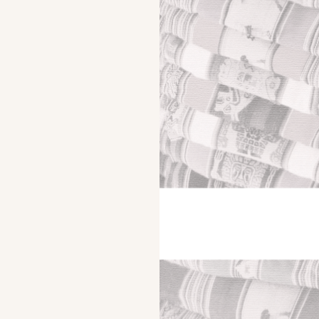
i nuovi capitoli di Un Quarto di Luna. Chi ci segue sa
perfettamente che le uscite dei capitoli sono
quindicinali. Tuttavia saprà anche …