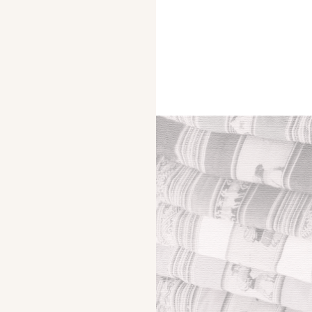
Cappelli invernali di lana: come, dove e quali
comprare. Di cappellini ce ne sono veramente tanti,
anzi tantissimi. Ma i cappelli di cui vi parlo sono 100%
alpaca..