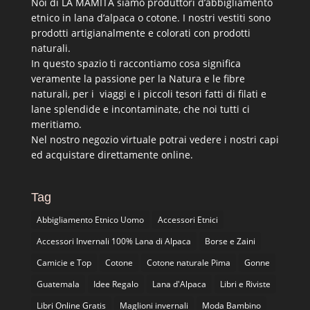
Noi di LA MAMITA siamo produttori d’abbigliamento
etnico in lana d’alpaca o cotone. I nostri vestiti sono
prodotti artigianalmente e colorati con prodotti
naturali.
In questo spazio ti raccontiamo cosa significa
veramente la passione per la Natura e le fibre
naturali, per i viaggi e i piccoli tesori fatti di filati e
lane splendide e incontaminate, che noi tutti ci
meritiamo.
Nel nostro negozio virtuale potrai vedere i nostri capi
ed acquistare direttamente online.
Tag
Abbigliamento Etnico Uomo
Accessori Etnici
Accessori Invernali 100% Lana di Alpaca
Borse e Zaini
Camicie e Top
Cotone
Cotone naturale Pima
Gonne
Guatemala
Idee Regalo
Lana d'Alpaca
Libri e Riviste
Libri Online Gratis
Maglioni invernali
Moda Bambino