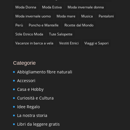
Moda Donna
Moda Estiva
Moda invernale donna
Moda invernale uomo
Moda mare
Musica
Pantaloni
Perù
Poncho e Mantelle
Ricette dal Mondo
Stile Etnico Moda
Tute Salopette
Vacanze in barca a vela
Vestiti Etnici
Viaggi e Sapori
Categorie
Abbigliamento fibre naturali
Accessori
Casa e Hobby
Curiosità e Cultura
Idee Regalo
La nostra storia
Libri da leggere gratis