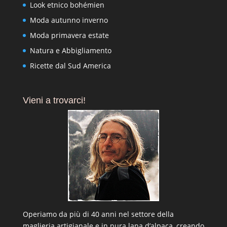
Look etnico bohémien
Moda autunno inverno
Moda primavera estate
Natura e Abbigliamento
Ricette dal Sud America
Vieni a trovarci!
Operiamo da più di 40 anni nel settore della
maglieria artigianale e in pura lana d’alpaca, creando