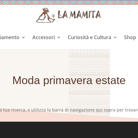
liamento
Accessori
Curiosità e Cultura
Shop
Moda primavera estate
a tua ricerca, o utilizza la barra di navigazione qui sopra per trovare