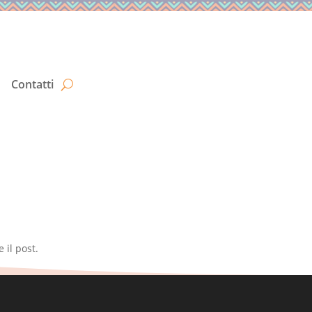
Contatti
 il post.