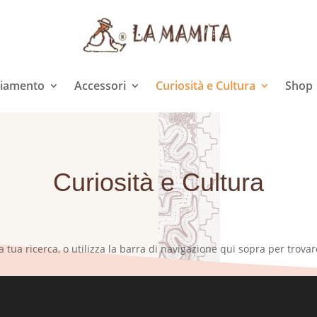
liamento
Accessori
Curiosità e Cultura
Shop
Curiosità e Cultura
a tua ricerca, o utilizza la barra di navigazione qui sopra per trovare