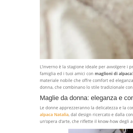
L’inverno è la stagione ideale per avvolgere i p
famiglia ed i tuoi amici con
maglioni di alpaca
materiale nobile che offre comfort ed eleganz
donna, che combinano lo stile tradizionale con
Maglie da donna: eleganza e co
Le donne apprezzeranno la delicatezza e la co
alpaca Natalia
, dal design ricercato e dalla co
un’opera d’arte, che riflette il know-how degli a