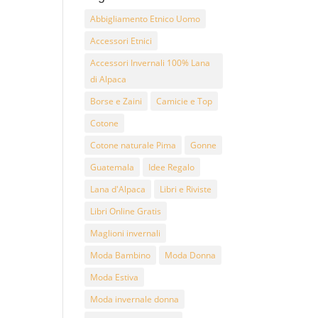
Abbigliamento Etnico Uomo
Accessori Etnici
Accessori Invernali 100% Lana
di Alpaca
Borse e Zaini
Camicie e Top
Cotone
Cotone naturale Pima
Gonne
Guatemala
Idee Regalo
Lana d'Alpaca
Libri e Riviste
Libri Online Gratis
Maglioni invernali
Moda Bambino
Moda Donna
Moda Estiva
Moda invernale donna