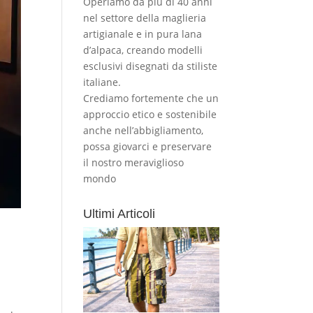
Operiamo da più di 40 anni
nel settore della maglieria
artigianale e in pura lana
d’alpaca, creando modelli
esclusivi disegnati da stiliste
italiane.
Crediamo fortemente che un
approccio etico e sostenibile
anche nell’abbigliamento,
possa giovarci e preservare
il nostro meraviglioso
mondo
Ultimi Articoli