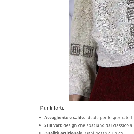
Punti forti:
Accogliente e caldo
: ideale per le giornate f
Stili vari
: design che spaziano dal classico 
Qualità artigianale
: Ogni pezzo è unico.