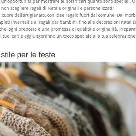
 un’opportunità per mostrare ai nostri cari quanto sono speciali. 
on scegliere regali di Natale originali e personalizzati?
 cuore dell’artigianato, con idee regalo fuori dal comune. Dai morb
pleti invernali e ai regali per bambini, fino alle decorazioni nataliz
che, ogni proposta è una promessa di qualità e originalità. Preparat
dei tuoi cari e aggiungeranno un tocco speciale alla tua celebrazione
stile per le feste