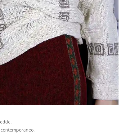
redde.
al contemporaneo.