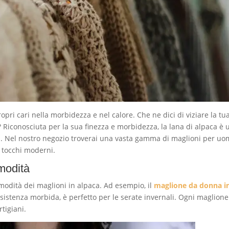
ropri cari nella morbidezza e nel calore. Che ne dici di viziare la tu
? Riconosciuta per la sua finezza e morbidezza, la lana di alpaca è 
a. Nel nostro negozio troverai una vasta gamma di maglioni per uo
 tocchi moderni.
modità
modità dei maglioni in alpaca. Ad esempio, il
maglione da donna i
nsistenza morbida, è perfetto per le serate invernali. Ogni maglione
rtigiani.