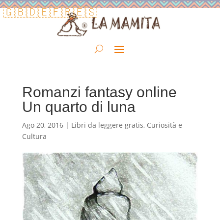
🇬🇧
🇩🇪
🇫🇷
🇪🇸
Romanzi fantasy online
Un quarto di luna
Ago 20, 2016
|
Libri da leggere gratis
,
Curiosità e
Cultura