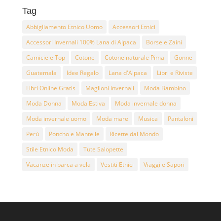
Tag
Abbigliamento Etnico Uomo
Accessori Etnici
Accessori Invernali 100% Lana di Alpaca
Borse e Zaini
Camicie e Top
Cotone
Cotone naturale Pima
Gonne
Guatemala
Idee Regalo
Lana d'Alpaca
Libri e Riviste
Libri Online Gratis
Maglioni invernali
Moda Bambino
Moda Donna
Moda Estiva
Moda invernale donna
Moda invernale uomo
Moda mare
Musica
Pantaloni
Perù
Poncho e Mantelle
Ricette dal Mondo
Stile Etnico Moda
Tute Salopette
Vacanze in barca a vela
Vestiti Etnici
Viaggi e Sapori