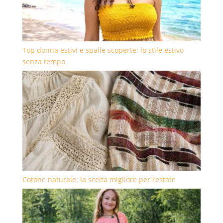
Top donna estivi e spalle scoperte: lo stile estivo
senza tempo
Cotone naturale: la scelta migliore per l’estate