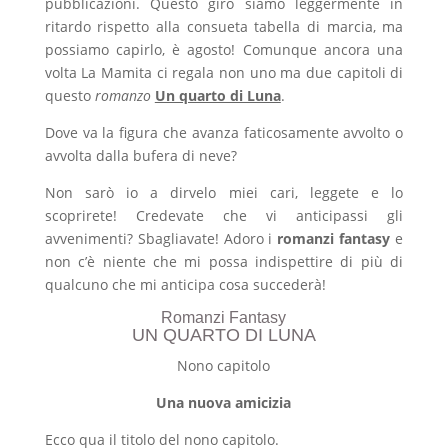
pubblicazioni. Questo giro siamo leggermente in
ritardo rispetto alla consueta tabella di marcia, ma
possiamo capirlo, è agosto! Comunque ancora una
volta La Mamita ci regala non uno ma due capitoli di
questo
romanzo
Un quarto di Luna
.
Dove va la figura che avanza faticosamente avvolto o
avvolta dalla bufera di neve?
Non sarò io a dirvelo miei cari, leggete e lo
scoprirete! Credevate che vi anticipassi gli
avvenimenti? Sbagliavate! Adoro i
romanzi fantasy
e
non c’è niente che mi possa indispettire di più di
qualcuno che mi anticipa cosa succederà!
Romanzi Fantasy
UN QUARTO DI LUNA
Nono capitolo
Una nuova amicizia
Ecco qua il titolo del nono capitolo.