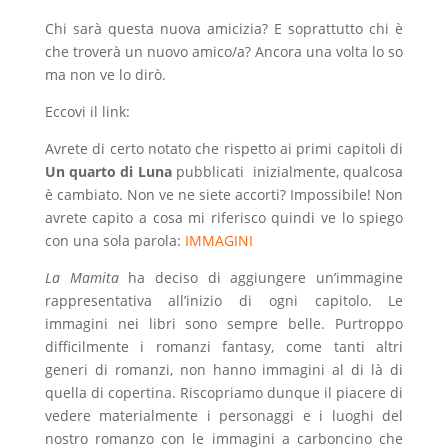
Chi sarà questa nuova amicizia? E soprattutto chi è
che troverà un nuovo amico/a? Ancora una volta lo so
ma non ve lo dirò.
Eccovi il link:
Avrete di certo notato che rispetto ai primi capitoli di
Un quarto di Luna
pubblicati inizialmente, qualcosa
è cambiato. Non ve ne siete accorti? Impossibile! Non
avrete capito a cosa mi riferisco quindi ve lo spiego
con una sola parola:
IMMAGINI
La Mamita
ha deciso di aggiungere un’immagine
rappresentativa all’inizio di ogni capitolo. Le
immagini nei libri sono sempre belle. Purtroppo
difficilmente i romanzi fantasy, come tanti altri
generi di romanzi, non hanno immagini al di là di
quella di copertina. Riscopriamo dunque il piacere di
vedere materialmente i personaggi e i luoghi del
nostro romanzo con le immagini a carboncino che