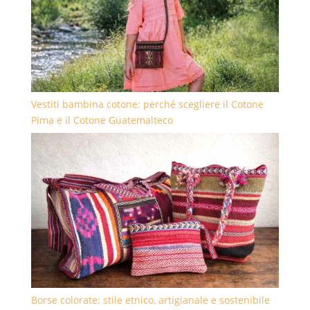
Vestiti bambina cotone: perché scegliere il Cotone
Pima e il Cotone Guatemalteco
Borse colorate: stile etnico, artigianale e sostenibile