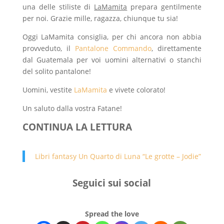
una delle stiliste di
LaMamita
prepara gentilmente
per noi. Grazie mille, ragazza, chiunque tu sia!
Oggi LaMamita consiglia, per chi ancora non abbia
provveduto, il
Pantalone Commando
, direttamente
dal Guatemala per voi uomini alternativi o stanchi
del solito pantalone!
Uomini, vestite
LaMamita
e vivete colorato!
Un saluto dalla vostra Fatane!
CONTINUA LA LETTURA
Libri fantasy Un Quarto di Luna “Le grotte – Jodie”
Seguici sui social
Spread the love