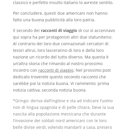
classico e perfetto insulto italiano lo avreste sentito.
Per concludere, questi due americani non hanno
fatto una buona pubblicità alla loro patria.
Il secondo dei
racconti di viaggio
di cui vi accennavo
qui sopra ha per protagonisti altri due statunitensi.
Al contrario dei loro due connazionali cercatori di
tesori altrui, loro lasceranno di loro e della loro
nazione un ricordo del tutto diverso. Ma questa è
un’altra storia che rimando al nostro prossimo
incontro con
racconti di viaggio
. Nel prossimo post
dedicato troverete questo secondo racconto che
sarebbe poi la notizia buona. Vi rammento: prima
notizia cattiva, seconda notizia buona.
*Gringo: deriva dall’inglese e sta ad indicare l’uomo
non di lingua spagnola e di pelle chiara. Deve la sua
nascita alla popolazione messicana che durante
l’invasione dei soldati nord americani con le loro
belle divise verdi, volendo mandarli a casa, presero