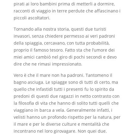
pirati ai loro bambini prima di metterli a dormire,
racconti di viaggio in terre perdute che affascinano i
piccoli ascoltatori.
Tornando alla nostra storia, questi due turisti
invasori, senza chiedere permesso ai veri padroni
della spiaggia, cercavano, con tutta probabilità,
proprio il famoso tesoro. Fatto sta che l’umore dei
miei amici cambiò nel giro di pochi secondi e devo
dire che ne rimasi impressionato.
Vero è che il mare non ha padroni. Tantomeno il
bagno asciuga. Le spiagge sono di tutti di certo, ma
quello che infastidì tutti i presenti fu lo spirito da
predoni di questi due ragazzi in netto contrasto con
la filosofia di vita che hanno di solito tutti quelli che
viaggiano in barca a vela. Generalmente infatti, i
velisti hanno un profondo rispetto per la natura, per
il mare e per le diverse culture e mentalità che
incontrano nel loro girovagare. Non quei due.