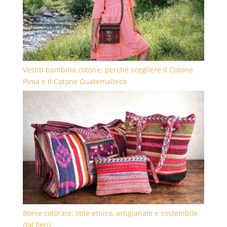
Vestiti bambina cotone: perché scegliere il Cotone
Pima e il Cotone Guatemalteco
Borse colorate: stile etnico, artigianale e sostenibile
dal Perù