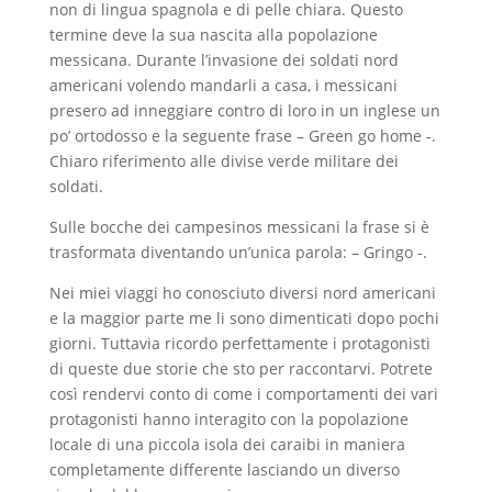
non di lingua spagnola e di pelle chiara. Questo
termine deve la sua nascita alla popolazione
messicana. Durante l’invasione dei soldati nord
americani volendo mandarli a casa, i messicani
presero ad inneggiare contro di loro in un inglese un
po’ ortodosso e la seguente frase – Green go home -.
Chiaro riferimento alle divise verde militare dei
soldati.
Sulle bocche dei campesinos messicani la frase si è
trasformata diventando un’unica parola: – Gringo -.
Nei miei viaggi ho conosciuto diversi nord americani
e la maggior parte me li sono dimenticati dopo pochi
giorni. Tuttavia ricordo perfettamente i protagonisti
di queste due storie che sto per raccontarvi. Potrete
così rendervi conto di come i comportamenti dei vari
protagonisti hanno interagito con la popolazione
locale di una piccola isola dei caraibi in maniera
completamente differente lasciando un diverso