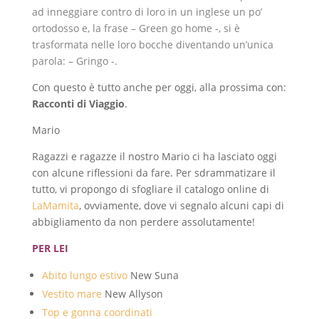
ad inneggiare contro di loro in un inglese un po’
ortodosso e, la frase – Green go home -, si è
trasformata nelle loro bocche diventando un’unica
parola: – Gringo -.
Con questo è tutto anche per oggi, alla prossima con:
Racconti di Viaggio
.
Mario
Ragazzi e ragazze il nostro Mario ci ha lasciato oggi
con alcune riflessioni da fare. Per sdrammatizare il
tutto, vi propongo di sfogliare il catalogo online di
LaMamita
, ovviamente, dove vi segnalo alcuni capi di
abbigliamento da non perdere assolutamente!
PER LEI
Abito lungo estivo
New Suna
Vestito mare
New Allyson
Top e gonna coordinati