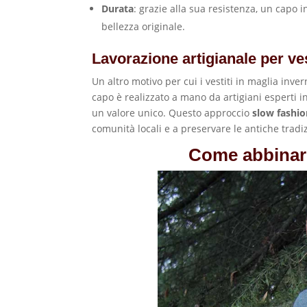
Durata
: grazie alla sua resistenza, un capo 
bellezza originale.
Lavorazione artigianale per ves
Un altro motivo per cui i vestiti in maglia inve
capo è realizzato a mano da artigiani esperti i
un valore unico. Questo approccio
slow fashi
comunità locali e a preservare le antiche tradizi
Come abbinare 