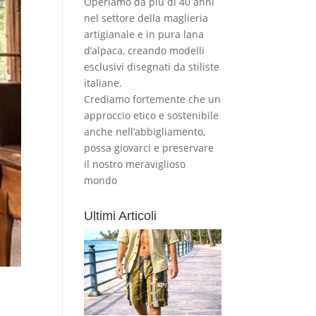
Operiamo da più di 40 anni
nel settore della maglieria
artigianale e in pura lana
d’alpaca, creando modelli
esclusivi disegnati da stiliste
italiane.
Crediamo fortemente che un
approccio etico e sostenibile
anche nell’abbigliamento,
possa giovarci e preservare
il nostro meraviglioso
mondo
Ultimi Articoli