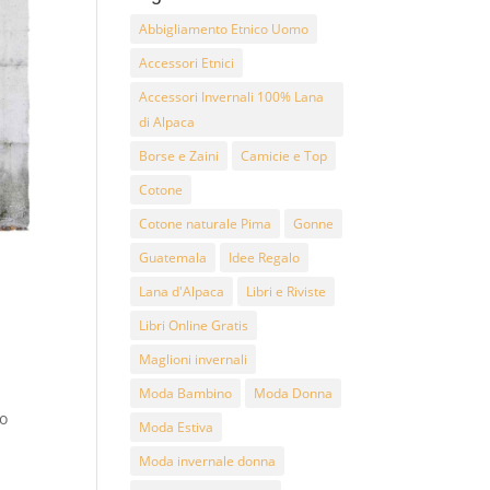
Abbigliamento Etnico Uomo
Accessori Etnici
Accessori Invernali 100% Lana
di Alpaca
Borse e Zaini
Camicie e Top
Cotone
Cotone naturale Pima
Gonne
Guatemala
Idee Regalo
Lana d'Alpaca
Libri e Riviste
Libri Online Gratis
Maglioni invernali
Moda Bambino
Moda Donna
to
Moda Estiva
Moda invernale donna