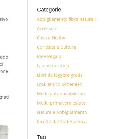
Categorie
Abbigliamento fibre naturali
usivo
Accessori
Casa e Hobby
Curiosità e Cultura
Idee Regalo
reddo
oi
La nostra storia
zione
Libri da leggere gratis
Look etnico bohémien
Moda autunno inverno
gnati
Moda primavera estate
Natura e Abbigliamento
Ricette dal Sud America
Tag