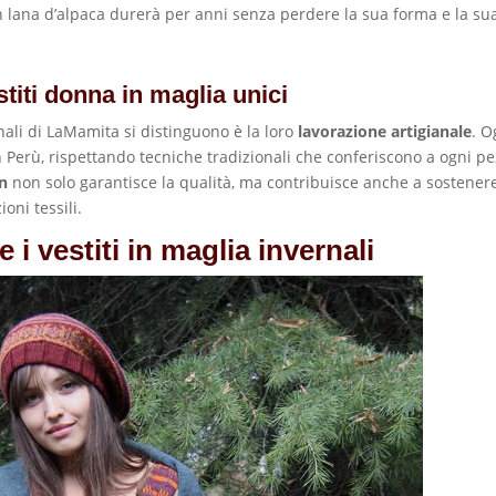
in lana d’alpaca durerà per anni senza perdere la sua forma e la su
titi donna in maglia unici
rnali di LaMamita si distinguono è la loro
lavorazione artigianale
. O
n Perù, rispettando tecniche tradizionali che conferiscono a ogni p
on
non solo garantisce la qualità, ma contribuisce anche a sostenere
oni tessili.
i vestiti in maglia invernali