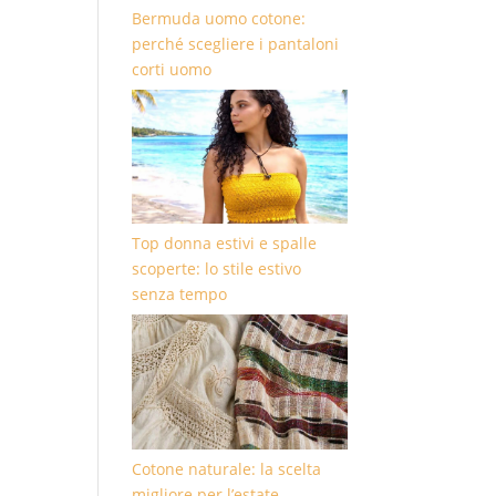
Bermuda uomo cotone:
perché scegliere i pantaloni
corti uomo
Top donna estivi e spalle
scoperte: lo stile estivo
senza tempo
Cotone naturale: la scelta
migliore per l’estate