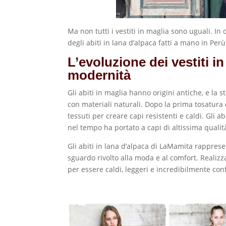
Ma non tutti i vestiti in maglia sono uguali. In 
degli abiti in lana d’alpaca fatti a mano in Perù,
L’evoluzione dei vestiti in
modernità
Gli abiti in maglia hanno origini antiche, e la
con materiali naturali. Dopo la prima tosatura d
tessuti per creare capi resistenti e caldi. Gli a
nel tempo ha portato a capi di altissima quali
Gli abiti in lana d’alpaca di LaMamita rappre
sguardo rivolto alla moda e al comfort. Realizza
per essere caldi, leggeri e incredibilmente conf