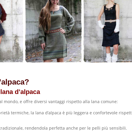
d’alpaca?
 lana d’alpaca
al mondo, e offre diversi vantaggi rispetto alla lana comune:
ietà termiche, la lana d’alpaca è più leggera e confortevole rispet
 tradizionale, rendendola perfetta anche per le pelli più sensibili.