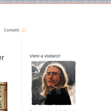
Contatti
er
Vieni a visitarci!