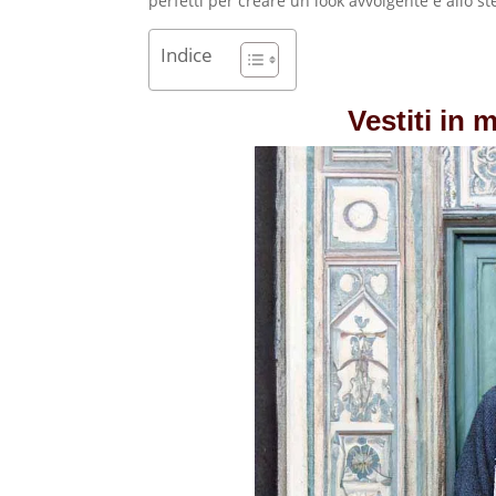
perfetti per creare un look avvolgente e allo s
Indice
Vestiti in 