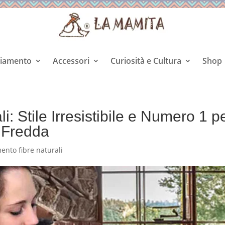
liamento
Accessori
Curiosità e Cultura
Shop
li: Stile Irresistibile e Numero 1 p
 Fredda
ento fibre naturali