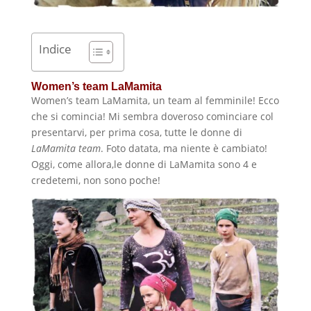
Indice
Women’s team LaMamita
Women’s team LaMamita, un team al femminile! Ecco
che si comincia! Mi sembra doveroso cominciare col
presentarvi, per prima cosa, tutte le donne di
LaMamita team
. Foto datata, ma niente è cambiato!
Oggi, come allora,le donne di LaMamita sono 4 e
credetemi, non sono poche!