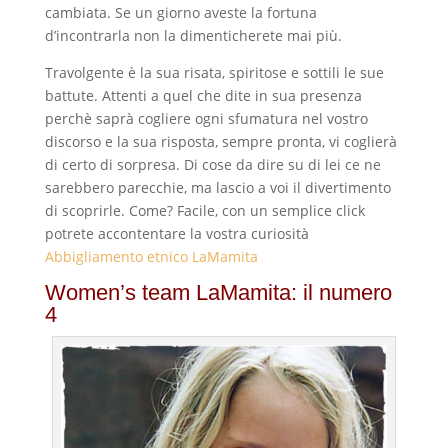
cambiata. Se un giorno aveste la fortuna
d’incontrarla non la dimenticherete mai più.
Travolgente è la sua risata, spiritose e sottili le sue
battute. Attenti a quel che dite in sua presenza
perchè saprà cogliere ogni sfumatura nel vostro
discorso e la sua risposta, sempre pronta, vi coglierà
di certo di sorpresa. Di cose da dire su di lei ce ne
sarebbero parecchie, ma lascio a voi il divertimento
di scoprirle. Come? Facile, con un semplice click
potrete accontentare la vostra curiosità
Abbigliamento etnico LaMamita
Women’s team LaMamita: il numero
4