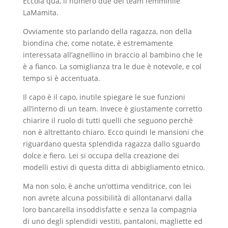
Eccola qua, il numero due del team femminile
LaMamita.
Ovviamente sto parlando della ragazza, non della
biondina che, come notate, è estremamente
interessata all’agnellino in braccio al bambino che le
è a fianco. La somiglianza tra le due è notevole, e col
tempo si è accentuata.
Il capo è il capo, inutile spiegare le sue funzioni
all’interno di un team. Invece è giustamente corretto
chiarire il ruolo di tutti quelli che seguono perchè
non è altrettanto chiaro. Ecco quindi le mansioni che
riguardano questa splendida ragazza dallo sguardo
dolce e fiero. Lei si occupa della creazione dei
modelli estivi di questa ditta di abbigliamento etnico.
Ma non solo, è anche un’ottima venditrice, con lei
non avrete alcuna possibilità di allontanarvi dalla
loro bancarella insoddisfatte e senza la compagnia
di uno degli splendidi vestiti, pantaloni, magliette ed