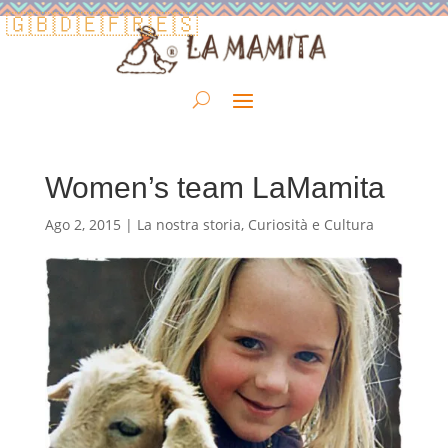
🇬🇧
🇩🇪
🇫🇷
🇪🇸
Women’s team LaMamita
Ago 2, 2015
|
La nostra storia
,
Curiosità e Cultura