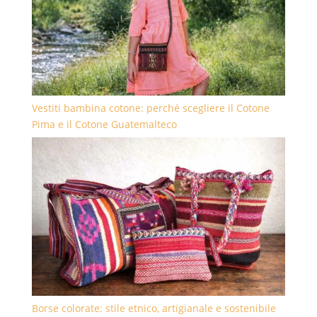
Vestiti bambina cotone: perché scegliere il Cotone
Pima e il Cotone Guatemalteco
Borse colorate: stile etnico, artigianale e sostenibile