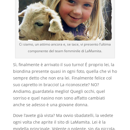
Ci siamo, un attimo ancora e, se tace, vi presento l’ultima
componente del team femminile di LaMamita.
Sì, finalmente è arrivato il suo turno! É proprio lei, la
biondina presente quasi in ogni foto, quella che vi ho
sempre detto che non era lei. Finalmente felice col
suo capretto in braccio! La riconoscete? NO?
Andiamo, guardatela meglio! Quegli occhi, quel
sorriso e quel nasino non sono affatto cambiati
anche se adesso è una giovane donna.
Dove l’avete già vista? Ma ovvio sbadatelli, la vedete
ogni volta che aprite il sito di LaMamita. Lei è la
modella principale. Volente o nolente, sin da piccola,