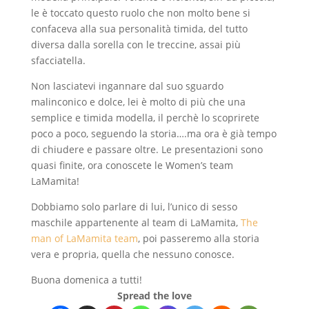
le è toccato questo ruolo che non molto bene si
confaceva alla sua personalità timida, del tutto
diversa dalla sorella con le treccine, assai più
sfacciatella.
Non lasciatevi ingannare dal suo sguardo
malinconico e dolce, lei è molto di più che una
semplice e timida modella, il perchè lo scoprirete
poco a poco, seguendo la storia….ma ora è già tempo
di chiudere e passare oltre. Le presentazioni sono
quasi finite, ora conoscete le Women’s team
LaMamita!
Dobbiamo solo parlare di lui, l’unico di sesso
maschile appartenente al team di LaMamita,
The
man of LaMamita team
, poi passeremo alla storia
vera e propria, quella che nessuno conosce.
Buona domenica a tutti!
Spread the love