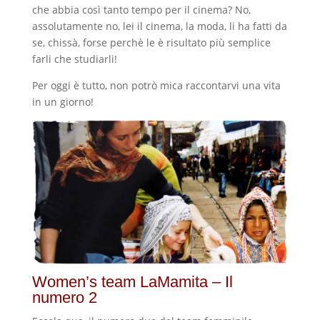
che abbia così tanto tempo per il cinema? No,
assolutamente no, lei il cinema, la moda, li ha fatti da
se, chissà, forse perchè le è risultato più semplice
farli che studiarli!
Per oggi è tutto, non potrò mica raccontarvi una vita
in un giorno!
Women’s team LaMamita – Il
numero 2