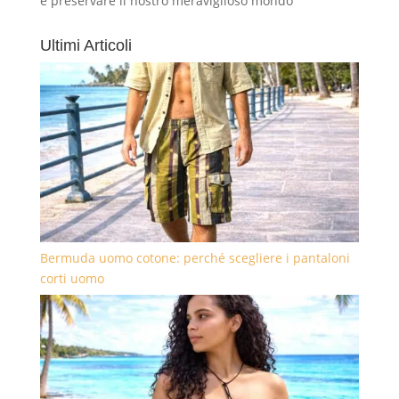
e preservare il nostro meraviglioso mondo
Ultimi Articoli
Bermuda uomo cotone: perché scegliere i pantaloni
corti uomo