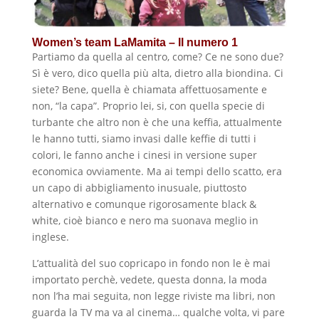
Women’s team LaMamita – Il numero 1
Partiamo da quella al centro, come? Ce ne sono due?
Sì è vero, dico quella più alta, dietro alla biondina. Ci
siete? Bene, quella è chiamata affettuosamente e
non, “la capa”. Proprio lei, si, con quella specie di
turbante che altro non è che una keffia, attualmente
le hanno tutti, siamo invasi dalle keffie di tutti i
colori, le fanno anche i cinesi in versione super
economica ovviamente. Ma ai tempi dello scatto, era
un capo di abbigliamento inusuale, piuttosto
alternativo e comunque rigorosamente black &
white, cioè bianco e nero ma suonava meglio in
inglese.
L’attualità del suo copricapo in fondo non le è mai
importato perchè, vedete, questa donna, la moda
non l’ha mai seguita, non legge riviste ma libri, non
guarda la TV ma va al cinema… qualche volta, vi pare