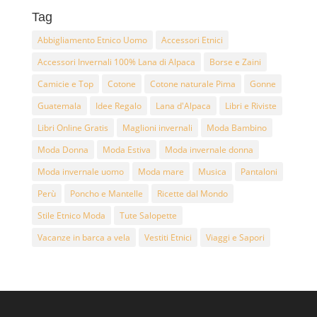
Tag
Abbigliamento Etnico Uomo
Accessori Etnici
Accessori Invernali 100% Lana di Alpaca
Borse e Zaini
Camicie e Top
Cotone
Cotone naturale Pima
Gonne
Guatemala
Idee Regalo
Lana d'Alpaca
Libri e Riviste
Libri Online Gratis
Maglioni invernali
Moda Bambino
Moda Donna
Moda Estiva
Moda invernale donna
Moda invernale uomo
Moda mare
Musica
Pantaloni
Perù
Poncho e Mantelle
Ricette dal Mondo
Stile Etnico Moda
Tute Salopette
Vacanze in barca a vela
Vestiti Etnici
Viaggi e Sapori