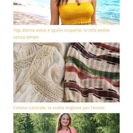
Top donna estivi e spalle scoperte: lo stile estivo
senza tempo
Cotone naturale: la scelta migliore per l’estate