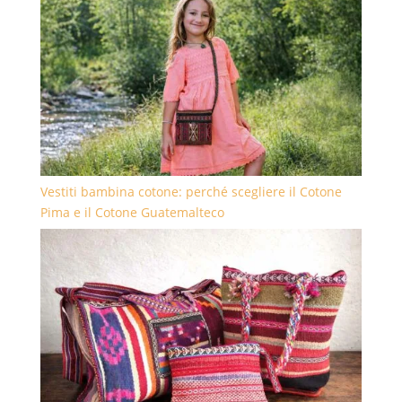
Vestiti bambina cotone: perché scegliere il Cotone
Pima e il Cotone Guatemalteco