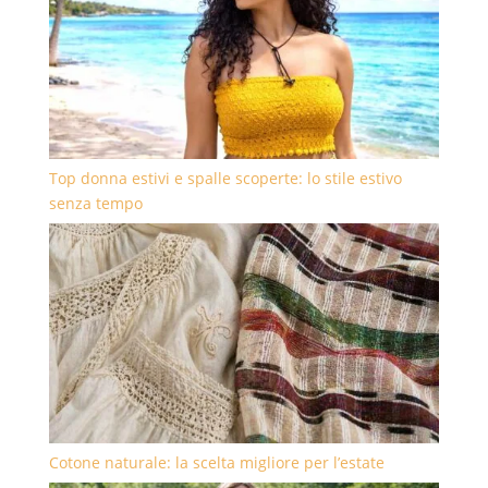
Top donna estivi e spalle scoperte: lo stile estivo
senza tempo
Cotone naturale: la scelta migliore per l’estate