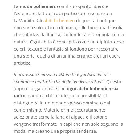
La
moda bohemien
, con il suo spirito libero e
l’estetica eclettica, trova particolare risonanza a
LaMamita. Gli
abiti bohémien
di questa boutique
non sono solo articoli di moda; riflettono una filosofia
che valorizza la libertà, l’autenticità e l’armonia con la
natura. Ogni abito è concepito come un dipinto, dove
colori, texture e fantasie si fondono per raccontare
una storia, quella di un’anima errante e di un cuore
artistico.
Il processo creativo a LaMamita è guidato da idee
spontanee piuttosto che dalle tendenze attuali
. Questo
approccio garantisce che
ogni abito bohemien sia
unico
, dando a chi lo indossa la possibilità di
distinguersi in un mondo spesso dominato dal
conformismo. Materie prime accuratamente
selezionate come la lana di alpaca e il cotone
vengono trasformate in capi che non solo seguono la
moda, ma creano una propria tendenza.