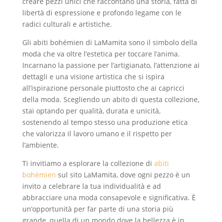
creare pezzi unici che raccontano una storia, fatta di
libertà di espressione e profondo legame con le
radici culturali e artistiche.
Gli abiti bohémien di LaMamita sono il simbolo della
moda che va oltre l’estetica per toccare l’anima.
Incarnano la passione per l’artigianato, l’attenzione ai
dettagli e una visione artistica che si ispira
all’ispirazione personale piuttosto che ai capricci
della moda. Scegliendo un abito di questa collezione,
stai optando per qualità, durata e unicità,
sostenendo al tempo stesso una produzione etica
che valorizza il lavoro umano e il rispetto per
l’ambiente.
Ti invitiamo a esplorare la collezione di
abiti
bohémien
sul sito LaMamita, dove ogni pezzo è un
invito a celebrare la tua individualità e ad
abbracciare una moda consapevole e significativa. È
un’opportunità per far parte di una storia più
grande, quella di un mondo dove la bellezza è in