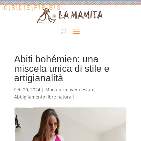
🇬🇧
🇩🇪
🇫🇷
🇪🇸
Abiti bohémien: una
miscela unica di stile e
artigianalità
Feb 20, 2024
|
Moda primavera estate
,
Abbigliamento fibre naturali