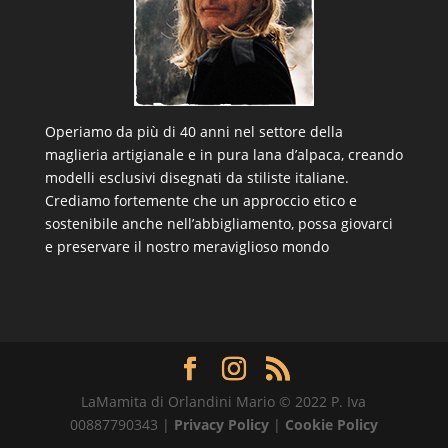
Operiamo da più di 40 anni nel settore della
maglieria artigianale e in pura lana d’alpaca, creando
modelli esclusivi disegnati da stiliste italiane.
Crediamo fortemente che un approccio etico e
sostenibile anche nell’abbigliamento, possa giovarci
e preservare il nostro meraviglioso mondo
LaMamita di Orlandini Mario © 2022 P. Iva
00887790343 |
Privacy Policy
|
Cookie Policy