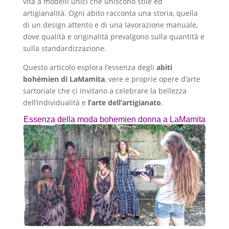
vita a modelli unici che uniscono stile ed
artigianalità. Ogni abito racconta una storia, quella
di un design attento e di una lavorazione manuale,
dove qualità e originalità prevalgono sulla quantità e
sulla standardizzazione.
Questo articolo esplora l’essenza degli
abiti
bohémien di LaMamita
, vere e proprie opere d’arte
sartoriale che ci invitano a celebrare la bellezza
dell’individualità e
l’arte dell’artigianato
.
Essenza della moda bohemien donna a LaMamita