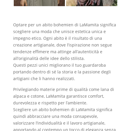
Optare per un abito bohemien di LaMamita significa
scegliere una moda che unisce estetica unica e
impegno etico. Ogni abito è il risultato di una
creazione artigianale, dove l’ispirazione non segue
tendenze effimere ma attinge all’autenticità e
all’originalità delle idee dello stilista.
Questi pezzi unici migliorano il tuo guardaroba
portando dentro di sé la storia e la passione degli
artigiani che li hanno realizzati.
Privilegiando materie prime di qualità come lana di
alpaca e cotone, LaMamita garantisce comfort,
durevolezza e rispetto per l’ambiente.
Scegliere un abito bohemien di LaMamita significa
quindi abbracciare una moda consapevole,
valorizzare l’individualità e il lavoro artigianale,
apportando al contempo un tocco di eleganza senza