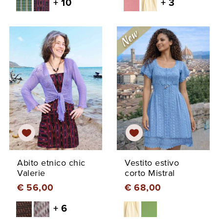
+ 10
+ 3
Abito etnico chic
Vestito estivo
Valerie
corto Mistral
€ 56,00
€ 68,00
+ 6