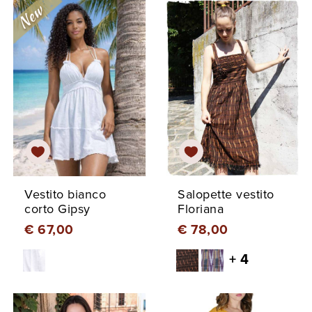
Vestito bianco
Salopette vestito
corto Gipsy
Floriana
€ 67,00
€ 78,00
+ 4