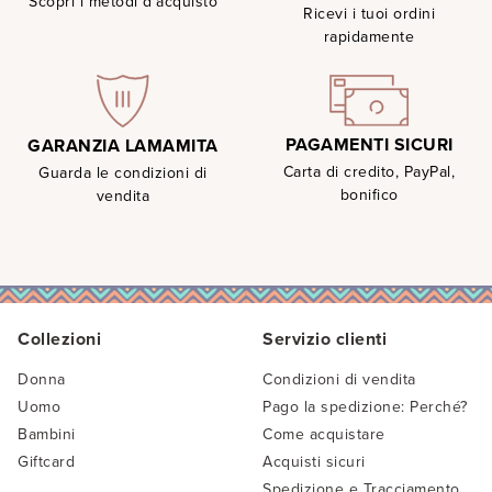
Scopri i metodi d'acquisto
Ricevi i tuoi ordini
rapidamente
PAGAMENTI SICURI
GARANZIA LAMAMITA
Carta di credito, PayPal,
Guarda le condizioni di
bonifico
vendita
Collezioni
Servizio clienti
Donna
Condizioni di vendita
Uomo
Pago la spedizione: Perché?
Bambini
Come acquistare
Giftcard
Acquisti sicuri
Spedizione e Tracciamento