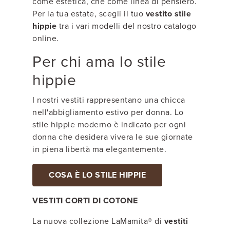
come estetica, che come linea di pensiero.
Per la tua estate, scegli il tuo
vestito stile
hippie
tra i vari modelli del nostro catalogo
online.
Per chi ama lo stile
hippie
I nostri vestiti rappresentano una chicca
nell'abbigliamento estivo per donna. Lo
stile hippie moderno è indicato per ogni
donna che desidera vivera le sue giornate
in piena libertà ma elegantemente.
COSA È LO STILE HIPPIE
VESTITI CORTI DI COTONE
La nuova collezione LaMamita® di
vestiti