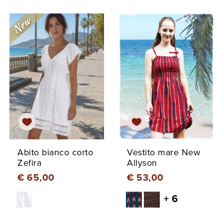
Abito bianco corto
Vestito mare New
Zefira
Allyson
€ 65,00
€ 53,00
+ 6