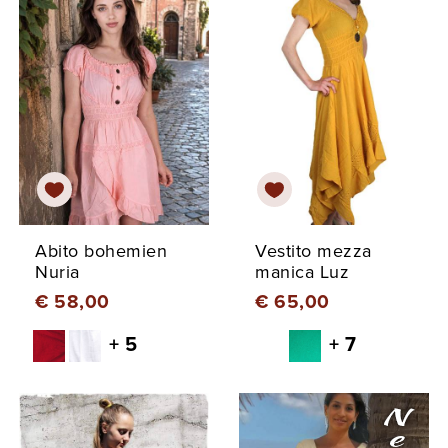
Abito bohemien
Vestito mezza
Nuria
manica Luz
€ 58,00
€ 65,00
+ 5
+ 7