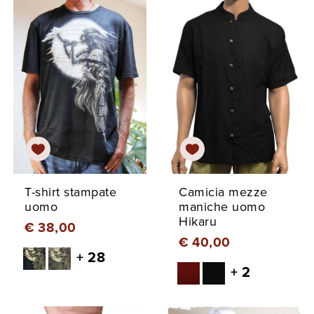
T-shirt stampate
Camicia mezze
uomo
maniche uomo
Hikaru
€ 38,00
€ 40,00
+ 28
+ 2