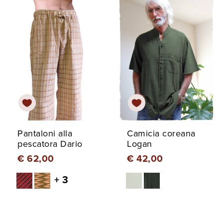
Pantaloni alla
Camicia coreana
pescatora Dario
Logan
€ 62,00
€ 42,00
+ 3