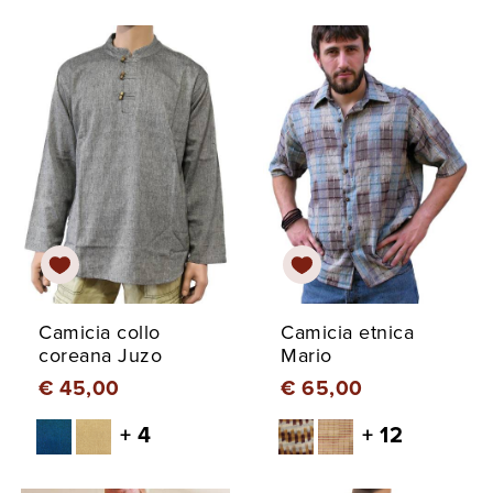
Camicia collo
Camicia etnica
coreana Juzo
Mario
€ 45,00
€ 65,00
+ 4
+ 12