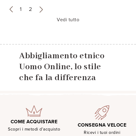
«
1
2
»
Vedi tutto
Abbigliamento etnico
Uomo Online, lo stile
che fa la differenza
COME ACQUISTARE
CONSEGNA VELOCE
Scopri i metodi d'acquisto
Ricevi i tuoi ordini