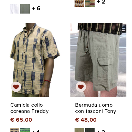
+ 2
+ 6
Camicia collo
Bermuda uomo
coreana Freddy
con tasconi Tony
€ 65,00
€ 48,00