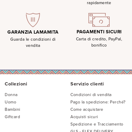
rapidamente
PAGAMENTI SICURI
GARANZIA LAMAMITA
Carta di credito, PayPal,
Guarda le condizioni di
bonifico
vendita
Collezioni
Servizio clienti
Donna
Condizioni di vendita
Uomo
Pago la spedizione: Perché?
Bambini
Come acquistare
Giftcard
Acquisti sicuri
Spedizione e Tracciamento
GLS - FLEX DELIVERY