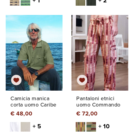
+ 1
+ 2
Camicia manica
Pantaloni etnici
corta uomo Caribe
uomo Commando
€ 48,00
€ 72,00
+ 5
+ 10