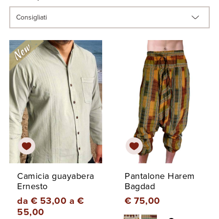
Camicia guayabera
Pantalone Harem
Ernesto
Bagdad
da € 53,00 a €
€ 75,00
55,00