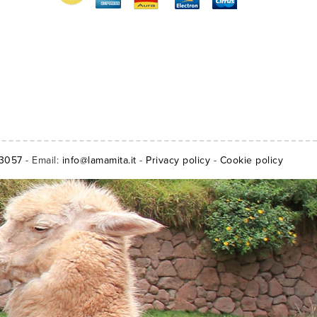
13057
- Email:
info@lamamita.it
-
Privacy policy
-
Cookie policy