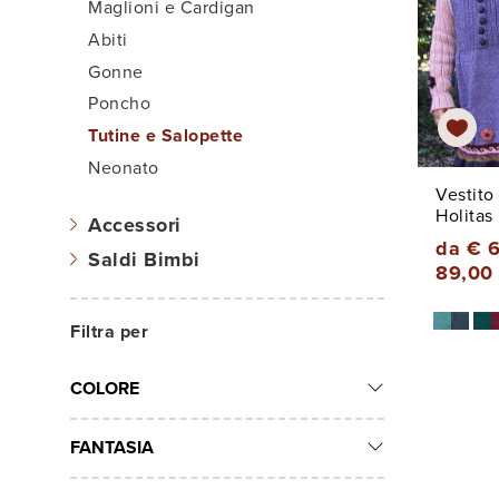
Maglioni e Cardigan
Abiti
Gonne
Poncho
Tutine e Salopette
Neonato
Vestito
Holitas
Accessori
da € 6
Saldi Bimbi
89,00
Filtra per
COLORE
FANTASIA