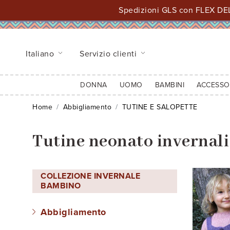
Spedizioni GLS con FLEX DEL
Italiano
Servizio clienti
DONNA
UOMO
BAMBINI
ACCESSO
Home
Abbigliamento
TUTINE E SALOPETTE
Tutine neonato invernali
COLLEZIONE INVERNALE
BAMBINO
Abbigliamento