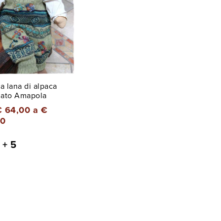
a lana di alpaca
ato Amapola
€ 64,00 a €
00
+ 5