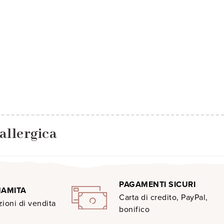
allergica
PAGAMENTI SICURI
MAMITA
Carta di credito, PayPal,
ioni di vendita
bonifico