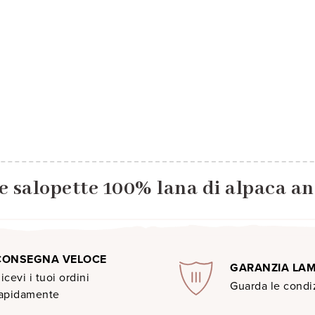
e salopette 100% lana di alpaca an
CONSEGNA VELOCE
GARANZIA LA
icevi i tuoi ordini
Guarda le condiz
apidamente