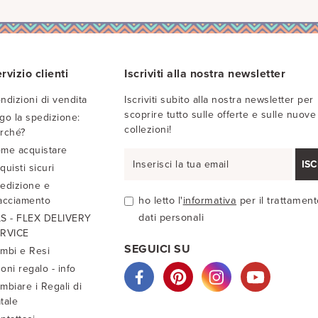
rvizio clienti
Iscriviti alla nostra newsletter
ndizioni di vendita
Iscriviti subito alla nostra newsletter per
scoprire tutto sulle offerte e sulle nuove
go la spedizione:
collezioni!
rché?
me acquistare
ISC
quisti sicuri
edizione e
acciamento
ho letto l'
informativa
per il trattament
dati personali
S - FLEX DELIVERY
RVICE
SEGUICI SU
mbi e Resi
oni regalo - info
mbiare i Regali di
tale