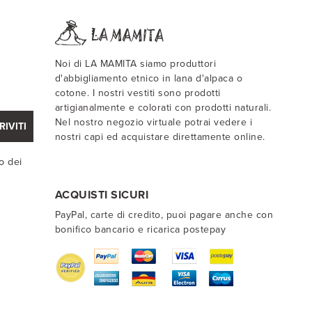
Noi di LA MAMITA siamo produttori
d'abbigliamento etnico in lana d'alpaca o
cotone. I nostri vestiti sono prodotti
artigianalmente e colorati con prodotti naturali.
Nel nostro negozio virtuale potrai vedere i
RIVITI
nostri capi ed acquistare direttamente online.
o dei
ACQUISTI SICURI
PayPal, carte di credito, puoi pagare anche con
bonifico bancario e ricarica postepay