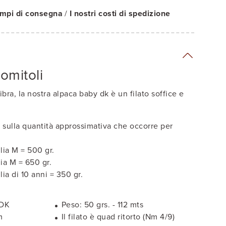
tempi di consegna
/
I nostri costi di spedizione
omitoli
ibra, la nostra alpaca baby dk è un filato soffice e
 sulla quantità approssimativa che occorre per
lia M = 500 gr.
ia M = 650 gr.
ia di 10 anni = 350 gr.
 DK
Peso: 50 grs. - 112 mts
m
Il filato è quad ritorto (Nm 4/9)