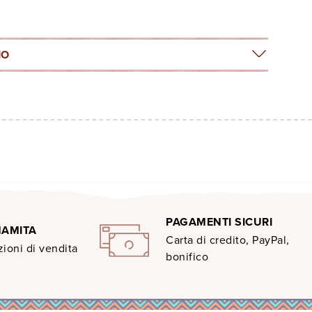
IO
PAGAMENTI SICURI
MAMITA
Carta di credito, PayPal,
ioni di vendita
bonifico