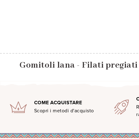
Gomitoli lana - Filati pregiat
COME ACQUISTARE
R
Scopri i metodi d'acquisto
r