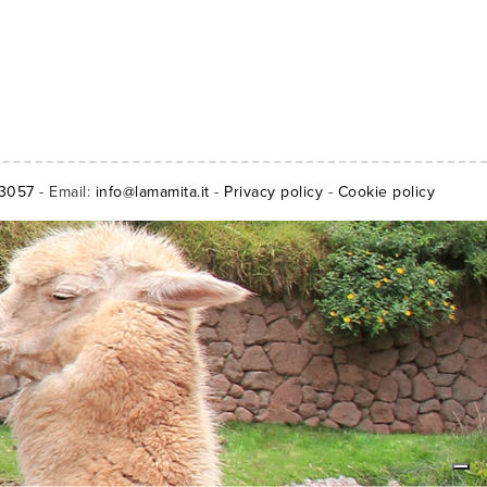
13057
- Email:
info@lamamita.it
-
Privacy policy
-
Cookie policy