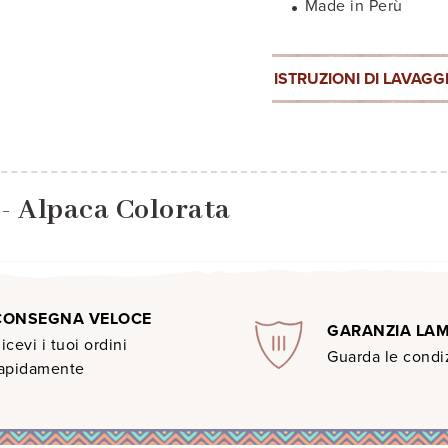
Made in Perù
ISTRUZIONI DI LAVAGG
i - Alpaca Colorata
CONSEGNA VELOCE
GARANZIA LA
icevi i tuoi ordini
Guarda le condiz
apidamente