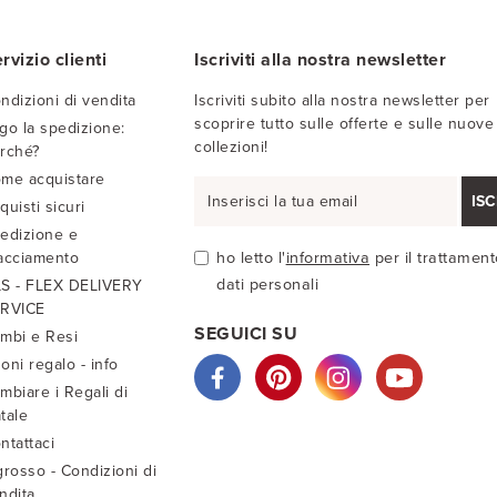
rvizio clienti
Iscriviti alla nostra newsletter
ndizioni di vendita
Iscriviti subito alla nostra newsletter per
scoprire tutto sulle offerte e sulle nuove
go la spedizione:
collezioni!
rché?
me acquistare
ISC
quisti sicuri
edizione e
acciamento
ho letto l'
informativa
per il trattament
dati personali
S - FLEX DELIVERY
RVICE
SEGUICI SU
mbi e Resi
oni regalo - info
mbiare i Regali di
tale
ntattaci
grosso - Condizioni di
ndita