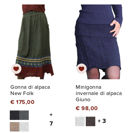
Gonna di alpaca
Minigonna
New Folk
invernale di alpaca
Giuno
€ 175,00
€ 98,00
+
+ 3
7