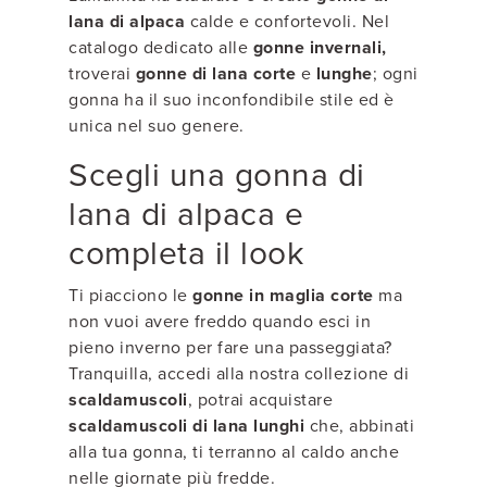
lana di alpaca
calde e confortevoli. Nel
catalogo dedicato alle
gonne invernali,
troverai
gonne di lana corte
e
lunghe
; ogni
gonna ha il suo inconfondibile stile ed è
unica nel suo genere.
Scegli una gonna di
lana di alpaca e
completa il look
Ti piacciono le
gonne in maglia corte
ma
non vuoi avere freddo quando esci in
pieno inverno per fare una passeggiata?
Tranquilla, accedi alla nostra collezione di
scaldamuscoli
, potrai acquistare
scaldamuscoli di lana lunghi
che, abbinati
alla tua gonna, ti terranno al caldo anche
nelle giornate più fredde.