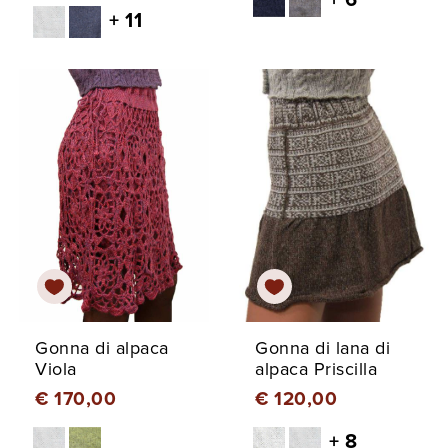
+ 6
+ 11
Gonna di alpaca
Gonna di lana di
Viola
alpaca Priscilla
€ 170,00
€ 120,00
+ 8