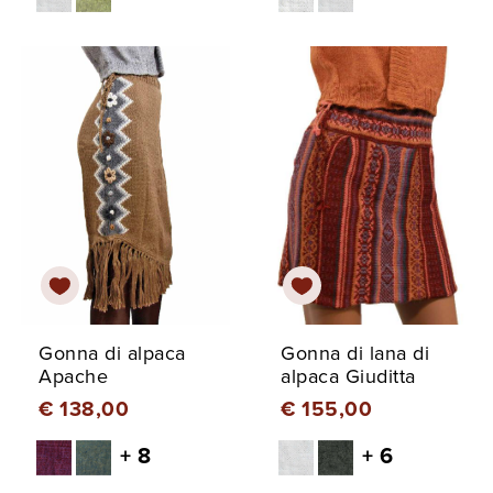
Gonna di alpaca
Gonna di lana di
Apache
alpaca Giuditta
€ 138,00
€ 155,00
+ 8
+ 6