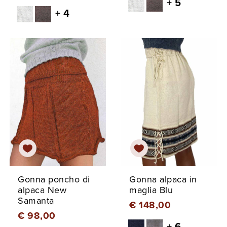
+ 5
+ 4
Gonna poncho di
Gonna alpaca in
alpaca New
maglia Blu
Samanta
€ 148,00
€ 98,00