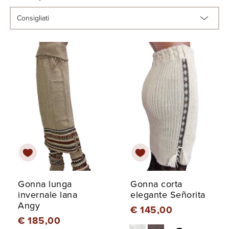
Gonna lunga
Gonna corta
invernale lana
elegante Señorita
Angy
€ 145,00
€ 185,00