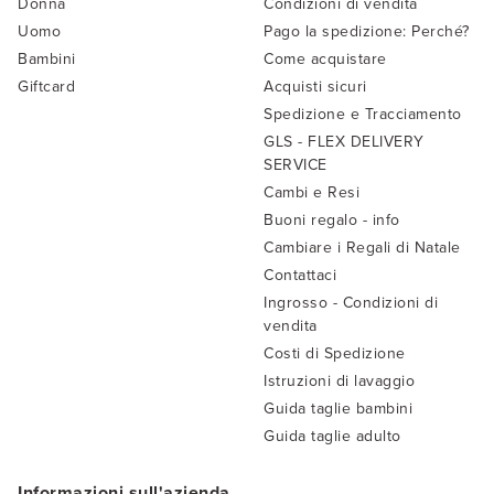
Donna
Condizioni di vendita
Uomo
Pago la spedizione: Perché?
Bambini
Come acquistare
Giftcard
Acquisti sicuri
Spedizione e Tracciamento
GLS - FLEX DELIVERY
SERVICE
Cambi e Resi
Buoni regalo - info
Cambiare i Regali di Natale
Contattaci
Ingrosso - Condizioni di
vendita
Costi di Spedizione
Istruzioni di lavaggio
Guida taglie bambini
Guida taglie adulto
Informazioni sull'azienda