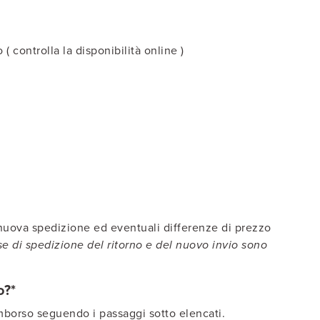
 controlla la disponibilità online )
 nuova spedizione ed eventuali differenze di prezzo
se di spedizione del ritorno e del nuovo invio sono
o?*
imborso seguendo i passaggi sotto elencati.