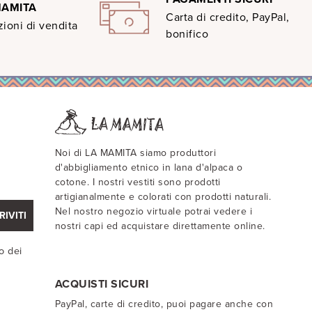
MAMITA
Carta di credito, PayPal,
ioni di vendita
bonifico
Noi di LA MAMITA siamo produttori
d'abbigliamento etnico in lana d'alpaca o
cotone. I nostri vestiti sono prodotti
artigianalmente e colorati con prodotti naturali.
Nel nostro negozio virtuale potrai vedere i
RIVITI
nostri capi ed acquistare direttamente online.
o dei
ACQUISTI SICURI
PayPal, carte di credito, puoi pagare anche con