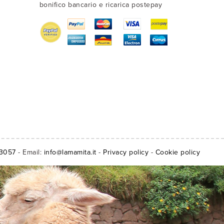
bonifico bancario e ricarica postepay
13057
- Email:
info@lamamita.it
-
Privacy policy
-
Cookie policy