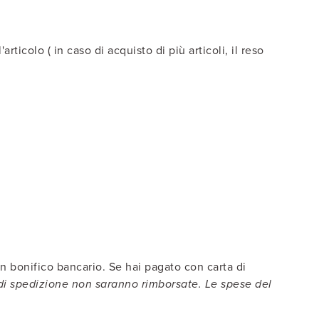
icolo ( in caso di acquisto di più articoli, il reso
un bonifico bancario. Se hai pagato con carta di
di spedizione non saranno rimborsate. Le spese del