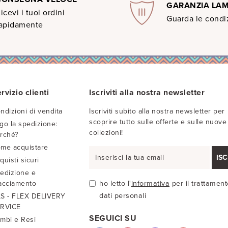
GARANZIA LA
icevi i tuoi ordini
Guarda le condiz
apidamente
rvizio clienti
Iscriviti alla nostra newsletter
ndizioni di vendita
Iscriviti subito alla nostra newsletter per
scoprire tutto sulle offerte e sulle nuove
go la spedizione:
collezioni!
rché?
me acquistare
ISC
quisti sicuri
edizione e
acciamento
ho letto l'
informativa
per il trattament
dati personali
S - FLEX DELIVERY
RVICE
SEGUICI SU
mbi e Resi