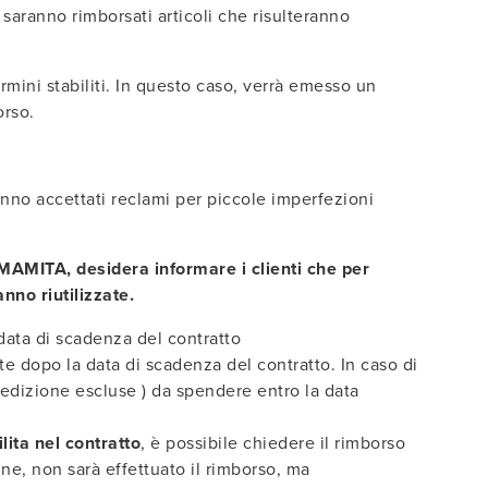
 saranno rimborsati articoli che risulteranno
rmini stabiliti. In questo caso, verrà emesso un
orso.
ranno accettati reclami per piccole imperfezioni
AMAMITA, desidera informare i clienti che per
nno riutilizzate.
data di scadenza del contratto
te dopo la data di scadenza del contratto. In caso di
edizione escluse ) da spendere entro la data
lita nel contratto
, è possibile chiedere il rimborso
dine, non sarà effettuato il rimborso, ma