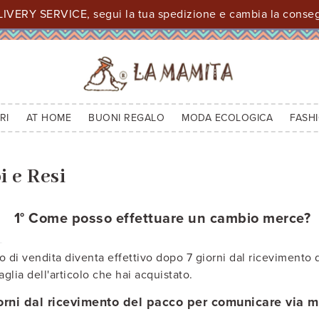
IVERY SERVICE, segui la tua spedizione e cambia la consegn
RI
AT HOME
BUONI REGALO
MODA ECOLOGICA
FASH
 e Resi
1° Come posso effettuare un cambio merce?
tto di vendita diventa effettivo dopo 7 giorni dal riceviment
aglia dell'articolo che hai acquistato.
orni dal ricevimento del pacco per comunicare via m