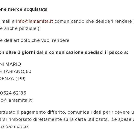
one merce acquistata
a mail a
info@lamamita.it
comunicando che desideri rendere l'art
e anche parziale ):
 dell'articolo che vuoi rendere
on oltre 3 giorni dalla comunicazione spedisci il pacco a:
NI MARIO
E TABIANO,60
DENZA ( PR)
 0524 62185
nfo@lamamita.it
ettuato il pagamento differito, comunica i dati per ricevere 
arai rimborsato direttamente sulla carta utilizzata.
Le spese 
 a tuo carico.