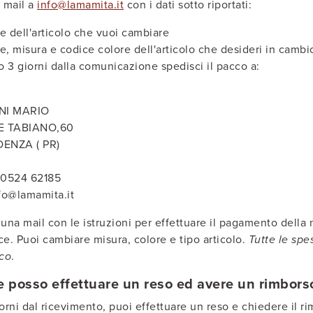
a mail a
info@lamamita.it
con i dati sotto riportati:
 dell'articolo che vuoi cambiare
, misura e codice colore dell'articolo che desideri in cambio (
o 3 giorni dalla comunicazione spedisci il pacco a:
NI MARIO
E TABIANO,60
DENZA ( PR)
 0524 62185
nfo@lamamita.it
 una mail con le istruzioni per effettuare il pagamento della
ce. Puoi cambiare misura, colore e tipo articolo.
Tutte le spe
ico
.
 posso effettuare un reso ed avere un rimbors
iorni dal ricevimento, puoi effettuare un reso e chiedere il r