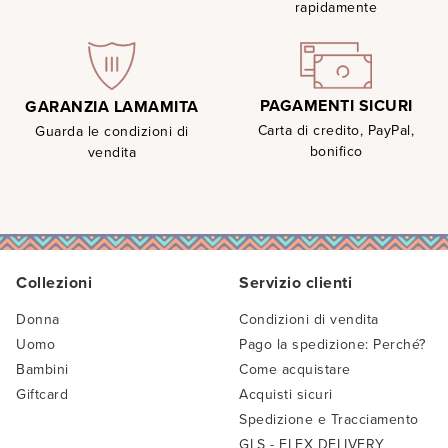
rapidamente
PAGAMENTI SICURI
GARANZIA LAMAMITA
Carta di credito, PayPal,
Guarda le condizioni di
bonifico
vendita
Collezioni
Servizio clienti
Donna
Condizioni di vendita
Uomo
Pago la spedizione: Perché?
Bambini
Come acquistare
Giftcard
Acquisti sicuri
Spedizione e Tracciamento
GLS - FLEX DELIVERY