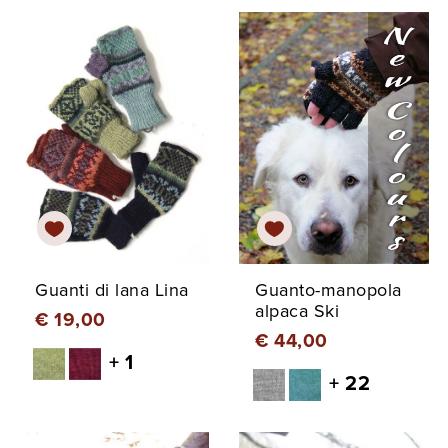
Guanti di lana Lina
Guanto-manopola
alpaca Ski
€ 19,00
€ 44,00
+ 1
+ 22