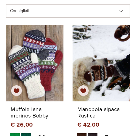
Muffole lana
Manopola alpaca
merinos Bobby
Rustica
€ 26,00
€ 42,00