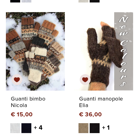
Guanti bimbo
Guanti manopole
Nicola
Elia
€ 15,00
€ 36,00
+ 4
+ 1