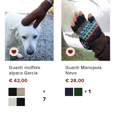
Guanti moffole
Guanti Manopola
alpaca Garcia
Neve
€ 42,00
€ 28,00
+
+ 1
7