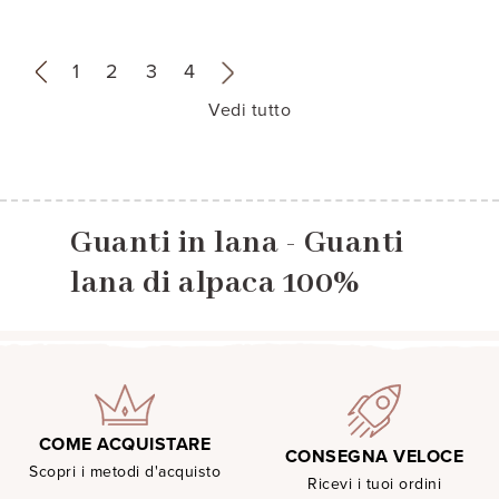
«
1
2
3
4
»
Vedi tutto
Guanti in lana - Guanti
lana di alpaca 100%
COME ACQUISTARE
CONSEGNA VELOCE
Scopri i metodi d'acquisto
Ricevi i tuoi ordini