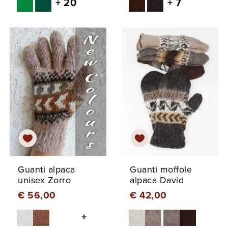
+ 20
+ 7
Guanti alpaca
Guanti moffole
unisex Zorro
alpaca David
€ 56,00
€ 42,00
+