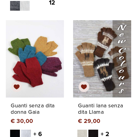
12
Guanti senza dita
Guanti lana senza
donna Gaia
dita Llama
€ 30,00
€ 29,00
+ 6
+ 2