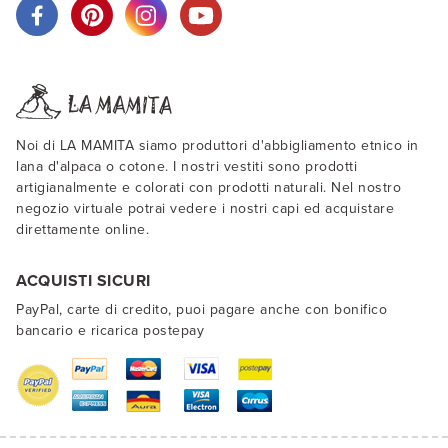
Noi di LA MAMITA siamo produttori d'abbigliamento etnico in
lana d'alpaca o cotone. I nostri vestiti sono prodotti
artigianalmente e colorati con prodotti naturali. Nel nostro
negozio virtuale potrai vedere i nostri capi ed acquistare
direttamente online.
ACQUISTI SICURI
PayPal, carte di credito, puoi pagare anche con bonifico
bancario e ricarica postepay