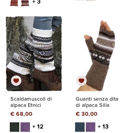
+ 3
Scaldamuscoli di
Guanti senza dita
alpaca Etnici
di alpaca Silia
€ 68,00
€ 30,00
+ 12
+ 13