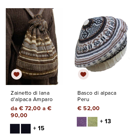
Zainetto di lana
Basco di alpaca
d'alpaca Amparo
Peru
da € 72,00 a €
€ 52,00
90,00
+ 13
+ 15