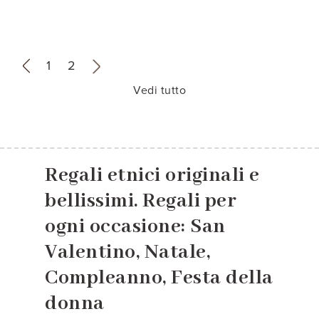
«
1
2
»
Vedi tutto
Regali etnici originali e
bellissimi. Regali per
ogni occasione: San
Valentino, Natale,
Compleanno, Festa della
donna