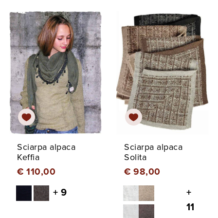
Sciarpa alpaca
Sciarpa alpaca
Keffia
Solita
€ 110,00
€ 98,00
+ 9
+
11