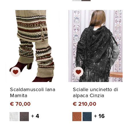
Scaldamuscoli lana
Scialle uncinetto di
Mamita
alpaca Cinzia
€ 70,00
€ 210,00
+ 4
+ 16