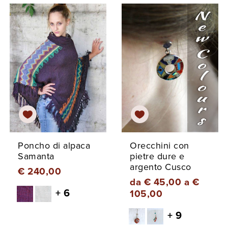
Poncho di alpaca
Orecchini con
Samanta
pietre dure e
argento Cusco
€ 240,00
da € 45,00 a €
+ 6
105,00
+ 9