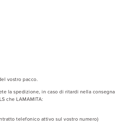
 del vostro pacco.
te la spedizione, in caso di ritardi nella consegna
a GLS che LAMAMITA:
contratto telefonico attivo sul vostro numero)