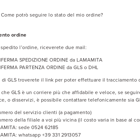
Come potrò seguire lo stato del mio ordine?
ento ordine
spedito l’ordine, riceverete due mail:
FERMA SPEDIZIONE ORDINE da LAMAMITA
FERMA PARTENZA ORDINE da GLS o DHL
 di GLS troverete il link per poter effettuare il tracciamento
che GLS è un corriere più che affidabile e veloce, se seguire
ce, o disservizi, è possibile contattare telefonicamente si
umero del servizio clienti (a pagamento)
umero della filiale a voi più vicina (il costo varia in base al 
AMITA: sede 0524 62185
AMITA: whatsapp +39 331 2913057