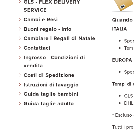
GLS - FLEX DELIVERY
SERVICE
Cambi e Resi
Quando s
Buoni regalo - info
ITALIA
Cambiare i Regali di Natale
Sped
Contattaci
Temp
Ingrosso - Condizioni di
EUROPA
vendita
Sped
Costi di Spedizione
Tempi di
Istruzioni di lavaggio
Guida taglie bambini
GLS
DHL
Guida taglie adulto
* Escluso 
Tutti i pr