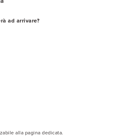
na
rà ad arrivare?
zzabile alla pagina dedicata.