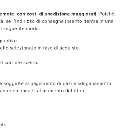
 remote
,
con costi di spedizione maggiorati
. Poiché
, se l’indirizzo di consegna inserito rientra in una
el seguente modo:
giuntivo.
llo selezionato in fase di acquisto.
l corriere scelto.
re soggette al pagamento di dazi e sdoganamento
aranno da pagarsi al momento del ritiro.
ale.