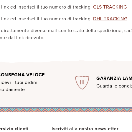
 link ed inserisci il tuo numero di tracking:
GLS TRACKING
 link ed inserisci il tuo numero di tracking:
DHL TRACKING
 direttamente diverse mail con lo stato della spedizione, s
te dal link ricevuto.
CONSEGNA VELOCE
GARANZIA LA
icevi i tuoi ordini
Guarda le condiz
apidamente
rvizio clienti
Iscriviti alla nostra newsletter