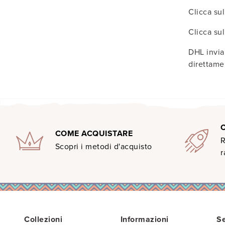
Clicca sul
Clicca sul
DHL invia
direttamen
COME ACQUISTARE
R
Scopri i metodi d'acquisto
r
Collezioni
Informazioni
Se