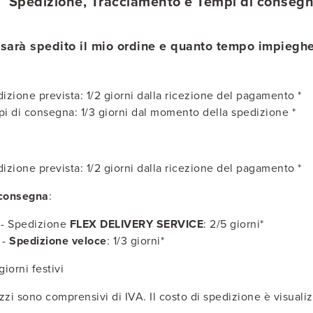
Spedizione, Tracciamento e Tempi di conseg
arà spedito il mio ordine e quanto tempo impieghe
izione prevista: 1/2 giorni dalla ricezione del pagamento *
i di consegna: 1/3 giorni dal momento della spedizione *
izione prevista: 1/2 giorni dalla ricezione del pagamento *
 consegna
:
 - Spedizione
FLEX DELIVERY SERVICE
: 2/5 giorni*
 -
Spedizione veloce
: 1/3 giorni*
giorni festivi
ezzi sono comprensivi di IVA. Il costo di spedizione è visuali