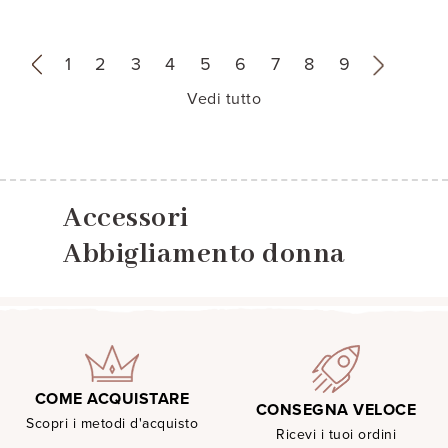
«
1
2
3
4
5
6
7
8
9
»
Vedi tutto
Accessori
Abbigliamento donna
COME ACQUISTARE
CONSEGNA VELOCE
Scopri i metodi d'acquisto
Ricevi i tuoi ordini