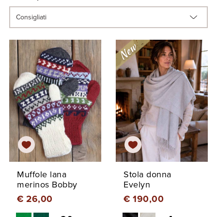
Muffole lana
Stola donna
merinos Bobby
Evelyn
€ 26,00
€ 190,00