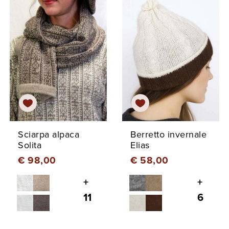
Sciarpa alpaca
Berretto invernale
Solita
Elias
€ 98,00
€ 58,00
+
+
11
6