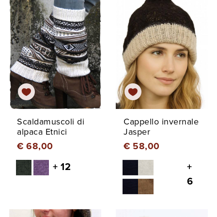
Scaldamuscoli di
Cappello invernale
alpaca Etnici
Jasper
€ 68,00
€ 58,00
+ 12
+
6