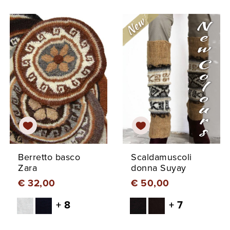
Berretto basco
Scaldamuscoli
Zara
donna Suyay
€ 32,00
€ 50,00
+ 8
+ 7