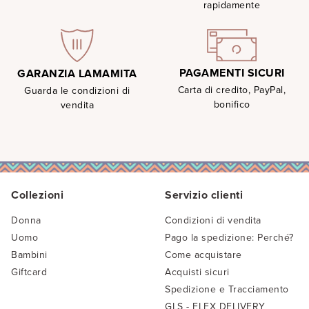
rapidamente
PAGAMENTI SICURI
GARANZIA LAMAMITA
Carta di credito, PayPal,
Guarda le condizioni di
bonifico
vendita
Collezioni
Servizio clienti
Donna
Condizioni di vendita
Uomo
Pago la spedizione: Perché?
Bambini
Come acquistare
Giftcard
Acquisti sicuri
Spedizione e Tracciamento
GLS - FLEX DELIVERY