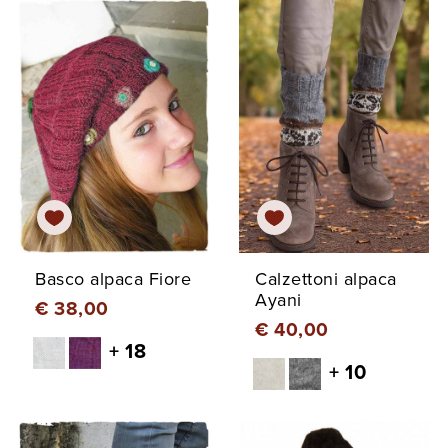
Basco alpaca Fiore
Calzettoni alpaca
Ayani
€ 38,00
€ 40,00
+ 18
+ 10