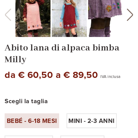
Abito lana di alpaca bimba
Milly
da € 60,50 a € 89,50
IVA inclusa
Scegli la taglia
BEBÉ - 6-18 MESI
MINI - 2-3 ANNI