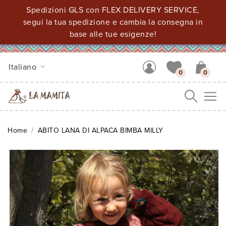
Spedizioni GLS con FLEX DELIVERY SERVICE,
segui la tua spedizione e cambia la consegna in
base alle tue esigenze!
Italiano
0
0
Me
Home
ABITO LANA DI ALPACA BIMBA MILLY