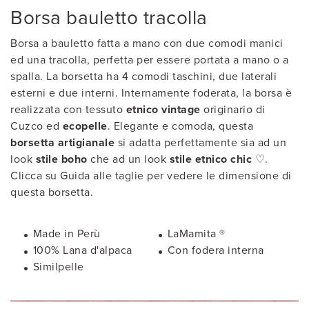
Borsa bauletto tracolla
Borsa a bauletto fatta a mano con due comodi manici
ed una tracolla, perfetta per essere portata a mano o a
spalla. La borsetta ha 4 comodi taschini, due laterali
esterni e due interni. Internamente foderata, la borsa è
realizzata con tessuto
etnico vintage
originario di
Cuzco ed
ecopelle
. Elegante e comoda, questa
borsetta artigianale
si adatta perfettamente sia ad un
look
stile boho
che ad un look
stile etnico chic
♡.
Clicca su Guida alle taglie per vedere le dimensione di
questa borsetta.
Made in Perù
LaMamita ®
100% Lana d'alpaca
Con fodera interna
Similpelle