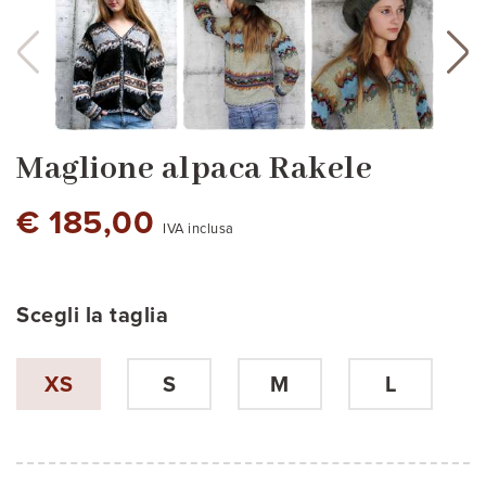
Maglione alpaca Rakele
€ 185,00
IVA inclusa
Scegli la taglia
Grigio antracite
XS
S
M
L