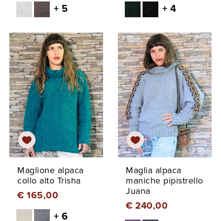
+ 5
+ 4
Maglione alpaca
Maglia alpaca
collo alto Trisha
maniche pipistrello
Juana
€ 165,00
€ 240,00
+ 6