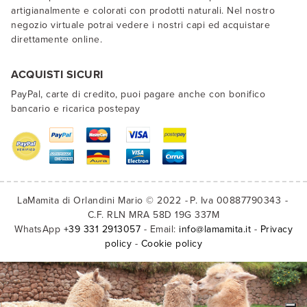
artigianalmente e colorati con prodotti naturali. Nel nostro
negozio virtuale potrai vedere i nostri capi ed acquistare
direttamente online.
ACQUISTI SICURI
PayPal, carte di credito, puoi pagare anche con bonifico
bancario e ricarica postepay
LaMamita di Orlandini Mario © 2022
P. Iva 00887790343
C.F. RLN MRA 58D 19G 337M
WhatsApp
+39 331 2913057
- Email:
info@lamamita.it
-
Privacy
policy
-
Cookie policy