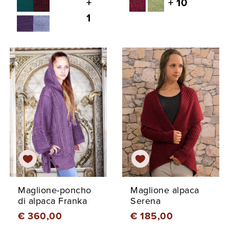
+
+ 10
1
Maglione-poncho
Maglione alpaca
di alpaca Franka
Serena
€ 360,00
€ 185,00