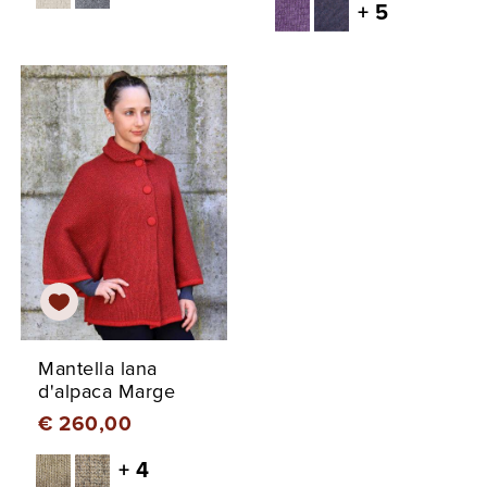
+ 5
Mantella lana
d'alpaca Marge
€ 260,00
+ 4