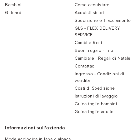
Bambini
Come acquistare
Giftcard
Acquisti sicuri
Spedizione e Tracciamento
GLS - FLEX DELIVERY
SERVICE
Cambi e Resi
Buoni regalo - info
Cambiare i Regali di Natale
Contattaci
Ingrosso - Condizioni di
vendita
Costi di Spedizione
Istruzioni di lavaggio
Guida taglie bambini
Guida taglie adulto
Informazioni sull'azienda
Moda ecologica in lana d'alpaca