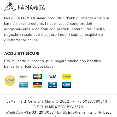
Noi di LA MAMITA siamo produttori d'abbigliamento etnico in
lana d'alpaca o cotone. I nostri vestiti sono prodotti
artigianalmente e colorati con prodotti naturali. Nel nostro
negozio virtuale potrai vedere i nostri capi ed acquistare
direttamente online.
ACQUISTI SICURI
PayPal, carte di credito, puoi pagare anche con bonifico
bancario e ricarica postepay
LaMamita di Orlandini Mario © 2022
P. Iva 00887790343
C.F. RLN MRA 58D 19G 337M
WhatsApp
+39 331 2913057
- Email:
info@lamamita.it
-
Privacy