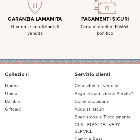
PAGAMENTI SICURI
GARANZIA LAMAMITA
Carta di credito, PayPal,
Guarda le condizioni di
bonifico
vendita
Collezioni
Servizio clienti
Donna
Condizioni di vendita
Uomo
Pago la spedizione: Perché?
Bambini
Come acquistare
Giftcard
Acquisti sicuri
Spedizione e Tracciamento
GLS - FLEX DELIVERY
SERVICE
Cambi e Resi