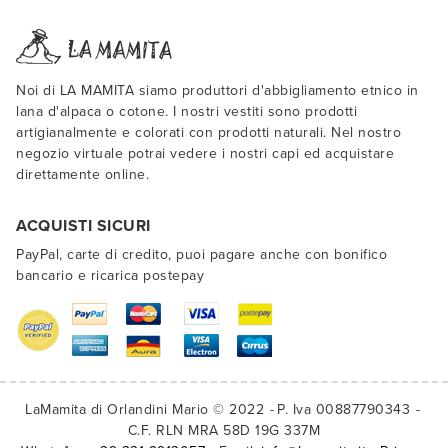
Noi di LA MAMITA siamo produttori d'abbigliamento etnico in
lana d'alpaca o cotone. I nostri vestiti sono prodotti
artigianalmente e colorati con prodotti naturali. Nel nostro
negozio virtuale potrai vedere i nostri capi ed acquistare
direttamente online.
ACQUISTI SICURI
PayPal, carte di credito, puoi pagare anche con bonifico
bancario e ricarica postepay
LaMamita di Orlandini Mario © 2022
P. Iva 00887790343
C.F. RLN MRA 58D 19G 337M