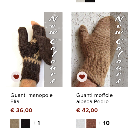
Guanti manopole
Guanti moffole
Elia
alpaca Pedro
€ 36,00
€ 42,00
+ 1
+ 10