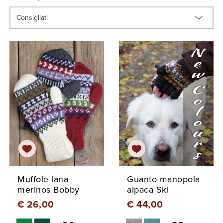
Muffole lana
Guanto-manopola
merinos Bobby
alpaca Ski
€ 26,00
€ 44,00