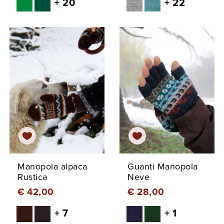
+ 20
+ 22
Manopola alpaca
Guanti Manopola
Rustica
Neve
€ 42,00
€ 28,00
+ 7
+ 1