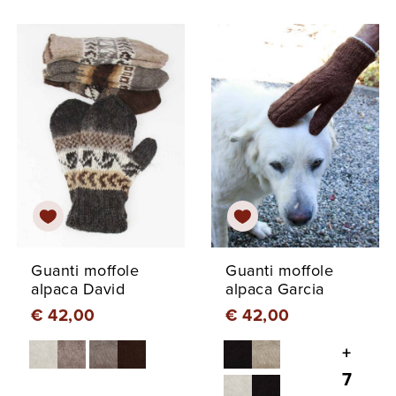
Guanti moffole
Guanti moffole
alpaca David
alpaca Garcia
€ 42,00
€ 42,00
+
7