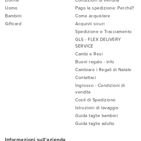
Donna
Condizioni di vendita
Uomo
Pago la spedizione: Perché?
Bambini
Come acquistare
Giftcard
Acquisti sicuri
Spedizione e Tracciamento
GLS - FLEX DELIVERY
SERVICE
Cambi e Resi
Buoni regalo - info
Cambiare i Regali di Natale
Contattaci
Ingrosso - Condizioni di
vendita
Costi di Spedizione
Istruzioni di lavaggio
Guida taglie bambini
Guida taglie adulto
Informazioni sull'azienda