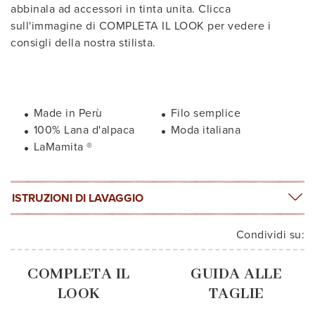
abbinala ad accessori in tinta unita. Clicca
sull'immagine di COMPLETA IL LOOK per vedere i
consigli della nostra stilista.
Made in Perù
Filo semplice
100% Lana d'alpaca
Moda italiana
LaMamita ®
ISTRUZIONI DI LAVAGGIO
Condividi su:
COMPLETA IL
GUIDA ALLE
LOOK
TAGLIE