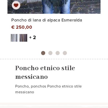
Poncho di lana di alpaca Esmeralda
€ 250,00
+ 2
Poncho etnico stile
messicano
Poncho, ponchos Poncho etnico stile
messicano