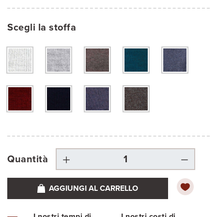
Scegli la stoffa
Quantità
AGGIUNGI AL CARRELLO
I nostri tempi di
I nostri costi di