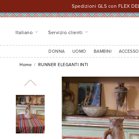
Spedizioni GLS con FLEX DEL
Italiano
Servizio clienti
DONNA
UOMO
BAMBINI
ACCESSO
Home
RUNNER ELEGANTI INTI