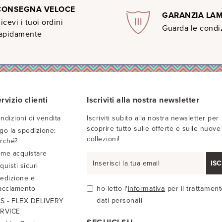
CONSEGNA VELOCE
GARANZIA LA
icevi i tuoi ordini
Guarda le condiz
apidamente
rvizio clienti
Iscriviti alla nostra newsletter
ndizioni di vendita
Iscriviti subito alla nostra newsletter per
scoprire tutto sulle offerte e sulle nuove
go la spedizione:
collezioni!
rché?
me acquistare
ISC
quisti sicuri
edizione e
acciamento
ho letto l'
informativa
per il trattament
dati personali
S - FLEX DELIVERY
RVICE