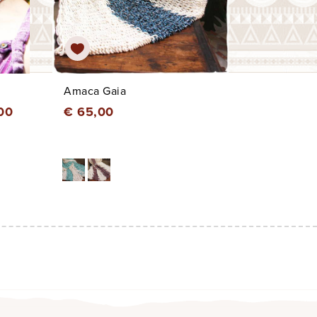
Amaca Gaia
00
€ 65,00