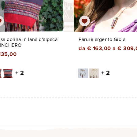
sa donna in lana d'alpaca
Parure argento Gioia
INCHERO
da € 163,00 a € 309,
135,00
+ 2
+ 2