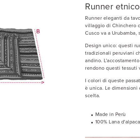
Runner etnico
Runner eleganti da tavol
villaggio di Chinchero c
Cusco va a Urubamba, so
Design unico: questi ru
tradizionali peruviani c
andino. L'accostamento 
rendono questi tessuti 
I colori di queste passa
è unica. Le dimensioni 
scelta.
Made in Perù
100% Lana d'alpac