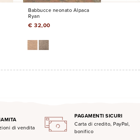
Babbucce neonato Alpaca
Ryan
€ 32,00
PAGAMENTI SICURI
MAMITA
Carta di credito, PayPal,
ioni di vendita
bonifico