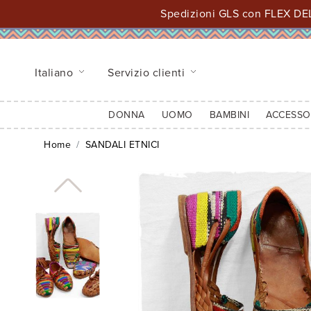
Spedizioni GLS con FLEX DEL
Italiano
Servizio clienti
DONNA
UOMO
BAMBINI
ACCESSO
Home
SANDALI ETNICI