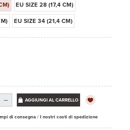
 CM)
EU SIZE 28 (17,4 CM)
CM)
EU SIZE 34 (21,4 CM)
AGGIUNGI AL CARRELLO
tempi di consegna
/
I nostri costi di spedizione