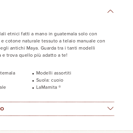
dali etnici fatti a mano in guatemala solo con
io e cotone naturale tessuto a telaio manuale con
egli antichi Maya. Guarda tra i tanti modelli
a e trova quello più adatto a te!
atemala
Modelli assortiti
Suola: cuoio
ale
LaMamita ®
IO