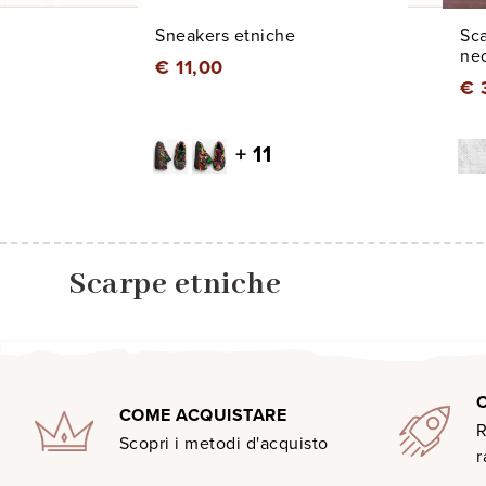
Sneakers etniche
Sca
ne
€ 11,00
€ 
+ 11
Scarpe etniche
COME ACQUISTARE
R
Scopri i metodi d'acquisto
r