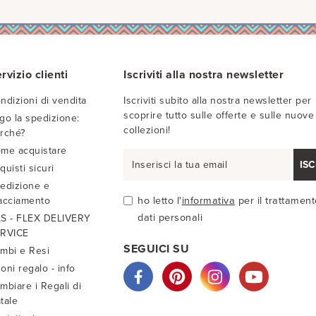
rvizio clienti
Iscriviti alla nostra newsletter
ndizioni di vendita
Iscriviti subito alla nostra newsletter per
scoprire tutto sulle offerte e sulle nuove
go la spedizione:
collezioni!
rché?
me acquistare
ISC
quisti sicuri
edizione e
acciamento
ho letto l'
informativa
per il trattament
dati personali
S - FLEX DELIVERY
RVICE
SEGUICI SU
mbi e Resi
oni regalo - info
mbiare i Regali di
tale