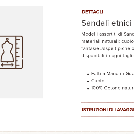
DETTAGLI
Sandali etnici
Modelli assortiti di San
materiali naturali: cuo
fantasie Jaspe tipiche d
disponibili in ogni tagli
Fatti a Mano in Gu
Cuoio
100% Cotone natur
ISTRUZIONI DI LAVAGG