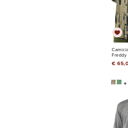
Camicia
Freddy
€ 65,
+