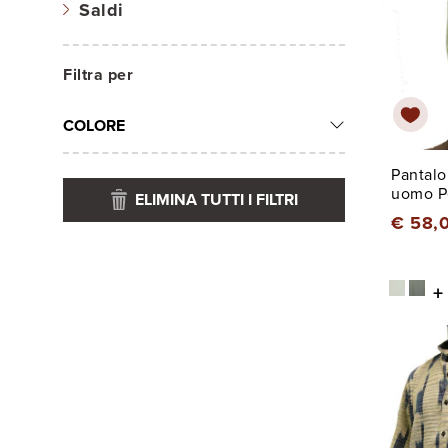
Saldi
Filtra per
COLORE
Pantalo
uomo P
ELIMINA TUTTI I FILTRI
€ 58,
+