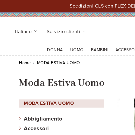
Spedizioni GLS con FLEX DEL
Italiano
Servizio clienti
DONNA
UOMO
BAMBINI
ACCESSO
Home
MODA ESTIVA UOMO
Moda Estiva Uomo
MODA ESTIVA UOMO
Abbigliamento
Accessori