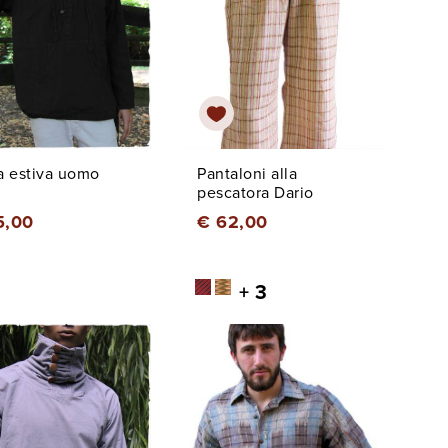
a estiva uomo
Pantaloni alla
pescatora Dario
5,00
€ 62,00
+ 3