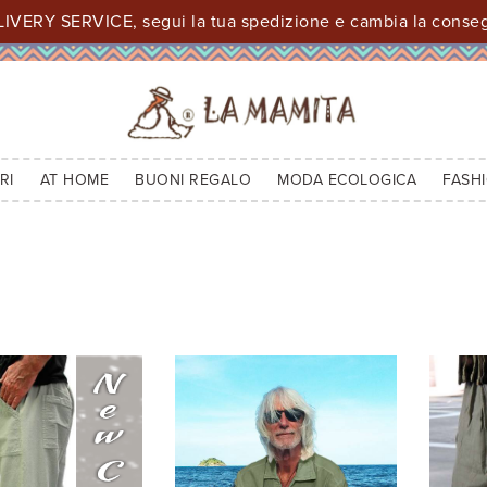
IVERY SERVICE, segui la tua spedizione e cambia la consegn
RI
AT HOME
BUONI REGALO
MODA ECOLOGICA
FASH