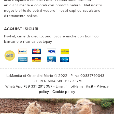
artigianalmente e colorati con prodotti naturali. Nel nostro
negozio virtuale potrai vedere i nostri capi ed acquistare
direttamente online.
ACQUISTI SICURI
PayPal, carte di credito, puoi pagare anche con bonifico
bancario e ricarica postepay
LaMamita di Orlandini Mario © 2022
P. Iva 00887790343
C.F. RLN MRA 58D 19G 337M
WhatsApp
+39 331 2913057
- Email:
info@lamamita.it
-
Privacy
policy
-
Cookie policy