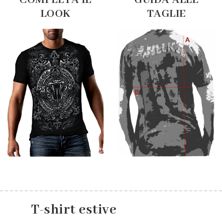
COMPLETA IL
GUIDA ALLE
LOOK
TAGLIE
T-shirt estive