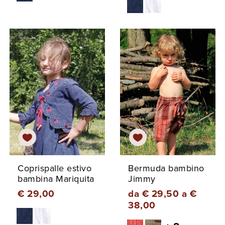
Coprispalle estivo
Bermuda bambino
bambina Mariquita
Jimmy
€ 29,00
da € 29,50 a €
38,00