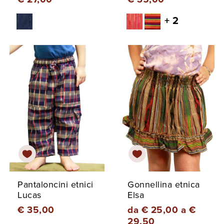
+ 2
Pantaloncini etnici
Gonnellina etnica
Lucas
Elsa
€ 35,00
da € 25,00 a €
29,50