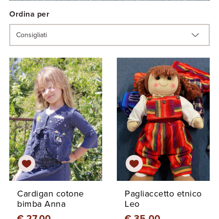
Ordina per
Cardigan cotone
Pagliaccetto etnico
bimba Anna
Leo
€ 27,00
€ 35,00