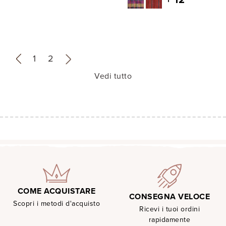
«
1
2
»
Vedi tutto
COME ACQUISTARE
CONSEGNA VELOCE
Scopri i metodi d'acquisto
Ricevi i tuoi ordini
rapidamente