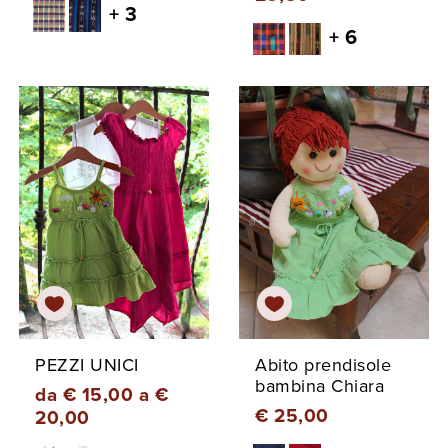
+ 3
+ 6
PEZZI UNICI
Abito prendisole
bambina Chiara
da € 15,00 a €
€ 25,00
20,00