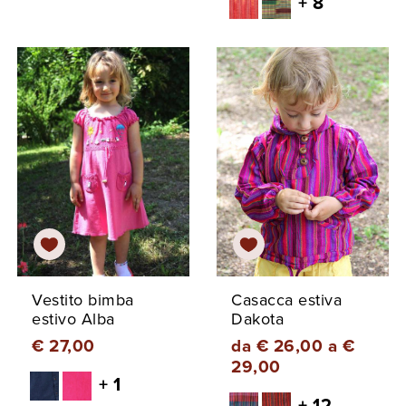
+ 8
Vestito bimba
Casacca estiva
estivo Alba
Dakota
€ 27,00
da € 26,00 a €
29,00
+ 1
+ 12