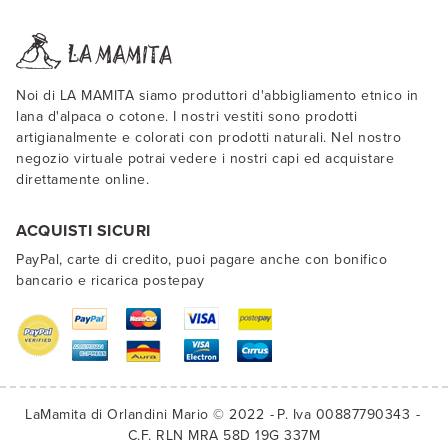
Noi di LA MAMITA siamo produttori d'abbigliamento etnico in
lana d'alpaca o cotone. I nostri vestiti sono prodotti
artigianalmente e colorati con prodotti naturali. Nel nostro
negozio virtuale potrai vedere i nostri capi ed acquistare
direttamente online.
ACQUISTI SICURI
PayPal, carte di credito, puoi pagare anche con bonifico
bancario e ricarica postepay
LaMamita di Orlandini Mario © 2022
P. Iva 00887790343
C.F. RLN MRA 58D 19G 337M