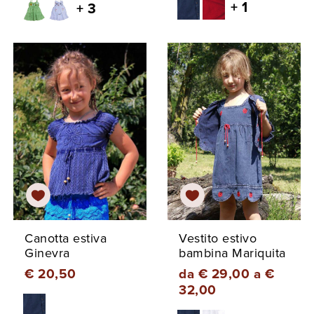
+ 1
+ 3
Canotta estiva
Vestito estivo
Ginevra
bambina Mariquita
€ 20,50
da € 29,00 a €
32,00