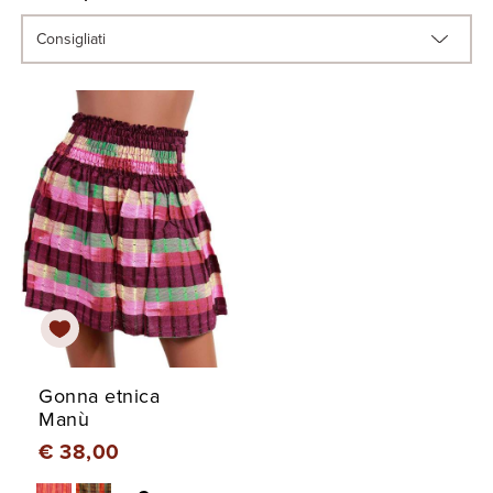
Gonna etnica
Manù
€ 38,00