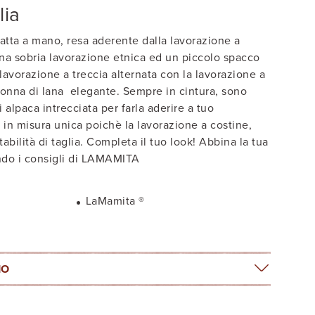
lia
atta a mano, resa aderente dalla lavorazione a
una sobria lavorazione etnica ed un piccolo spacco
a lavorazione a treccia alternata con la lavorazione a
onna di lana elegante. Sempre in cintura, sono
i alpaca intrecciata per farla aderire a tuo
 in misura unica poichè la lavorazione a costine,
bilità di taglia. Completa il tuo look! Abbina la tua
do i consigli di LAMAMITA
a
LaMamita ®
IO