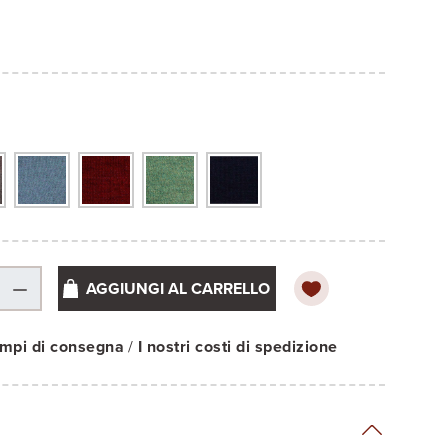
AGGIUNGI AL CARRELLO
tempi di consegna
/
I nostri costi di spedizione