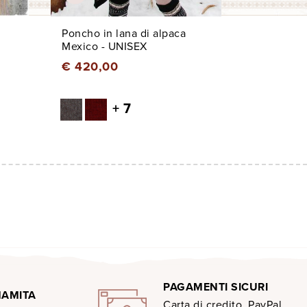
Poncho in lana di alpaca
Mexico - UNISEX
€ 420,00
+ 7
PAGAMENTI SICURI
MAMITA
Carta di credito, PayPal,