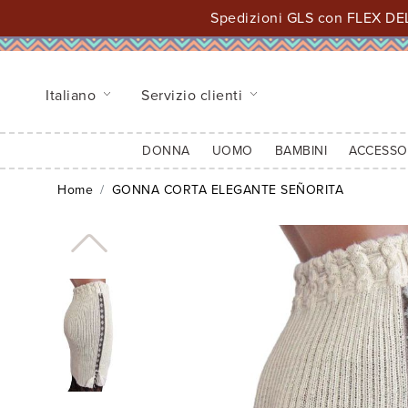
Spedizioni GLS con FLEX DEL
Italiano
Servizio clienti
DONNA
UOMO
BAMBINI
ACCESSO
Home
GONNA CORTA ELEGANTE SEÑORITA