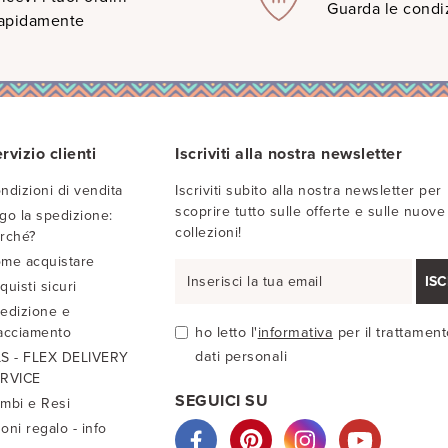
Guarda le condiz
apidamente
rvizio clienti
Iscriviti alla nostra newsletter
ndizioni di vendita
Iscriviti subito alla nostra newsletter per
scoprire tutto sulle offerte e sulle nuove
go la spedizione:
collezioni!
rché?
me acquistare
ISC
quisti sicuri
edizione e
acciamento
ho letto l'
informativa
per il trattament
dati personali
S - FLEX DELIVERY
RVICE
SEGUICI SU
mbi e Resi
oni regalo - info