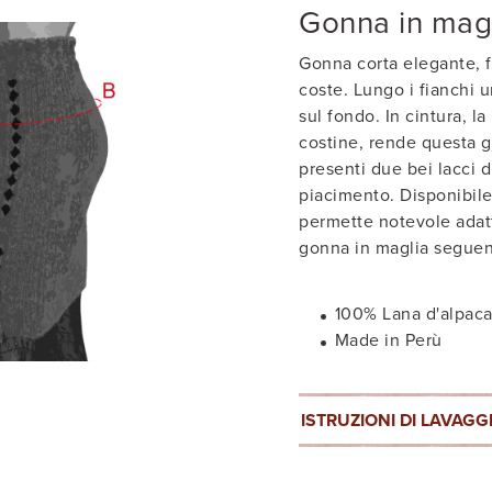
Gonna in mag
Gonna corta elegante, f
coste. Lungo i fianchi 
sul fondo. In cintura, l
costine, rende questa g
presenti due bei lacci d
piacimento. Disponibile
permette notevole adatta
gonna in maglia seguen
100% Lana d'alpac
Made in Perù
ISTRUZIONI DI LAVAGG